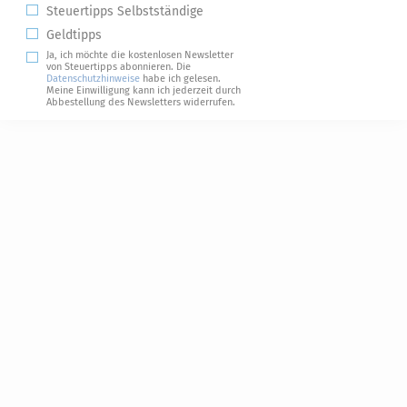
Steuertipps Selbstständige
Geldtipps
Ja, ich möchte die kostenlosen Newsletter
von Steuertipps abonnieren. Die
Datenschutzhinweise
habe ich gelesen.
Meine Einwilligung kann ich jederzeit durch
Abbestellung des Newsletters widerrufen.