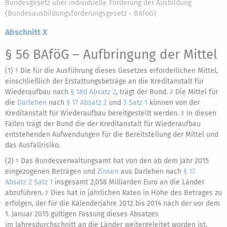
Bundesgesetz über individuelle Förderung der Ausbildung
(Bundesausbildungsförderungsgesetz - BAföG)
Abschnitt X
§ 56 BAföG
– Aufbringung der Mittel
(1)
Die für die Ausführung dieses Gesetzes erforderlichen Mittel,
1
einschließlich der Erstattungsbeträge an die Kreditanstalt für
Wiederaufbau nach
§ 18d Absatz 2
, trägt der Bund.
Die Mittel für
2
die
Darlehen
nach
§ 17 Absatz 2
und
3 Satz 1
können von der
Kreditanstalt für Wiederaufbau bereitgestellt werden.
In diesen
3
Fällen trägt der Bund die der Kreditanstalt für Wiederaufbau
entstehenden Aufwendungen für die Bereitstellung der Mittel und
das Ausfallrisiko.
(2)
Das Bundesverwaltungsamt hat von den ab dem Jahr 2015
1
eingezogenen Beträgen und
Zinsen
aus Darlehen nach
§ 17
Absatz 2 Satz 1
insgesamt 2,058 Milliarden Euro an die Länder
abzuführen.
Dies hat in jährlichen Raten in Höhe des Betrages zu
2
erfolgen, der für die Kalenderjahre 2012 bis 2014 nach der vor dem
1. Januar 2015 gültigen Fassung dieses Absatzes
im Jahresdurchschnitt an die Länder weitergeleitet worden ist,