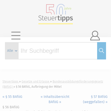

Steuertipps
Gesetze und Erlasse
Bundesausbildungsförderungsgesetz
(BAföG)
§ 56 BAföG, Aufbringung der Mittel
« § 55 BAföG
« Inhaltsübersicht
§ 57 BAföG
BAföG »
(weggefallen) »
§ 56 BAföG