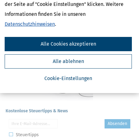
der Seite auf "Cookie Einstellungen" klicken. Weitere
Abschlagszahlung
Anwesenheitsprämien
Informationen finden Sie in unseren
Apothekerzuschüsse
Datenschutzhinweisen
.
Alle Cookies akzeptieren
Alle ablehnen
Cookie-Einstellungen
Kostenlose Steuertipps & News
Absenden
Steuertipps