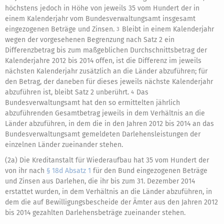
höchstens jedoch in Höhe von jeweils 35 vom Hundert der in
einem Kalenderjahr vom Bundesverwaltungsamt insgesamt
eingezogenen Beträge und Zinsen.
Bleibt in einem Kalenderjahr
3
wegen der vorgesehenen Begrenzung nach Satz 2 ein
Differenzbetrag bis zum maßgeblichen Durchschnittsbetrag der
Kalenderjahre 2012 bis 2014 offen, ist die Differenz im jeweils
nächsten Kalenderjahr zusätzlich an die Länder abzuführen; für
den Betrag, der daneben für dieses jeweils nächste Kalenderjahr
abzuführen ist, bleibt Satz 2 unberührt.
Das
4
Bundesverwaltungsamt hat den so ermittelten jährlich
abzuführenden Gesamtbetrag jeweils in dem Verhältnis an die
Länder abzuführen, in dem die in den Jahren 2012 bis 2014 an das
Bundesverwaltungsamt gemeldeten Darlehensleistungen der
einzelnen Länder zueinander stehen.
(2a) Die Kreditanstalt für Wiederaufbau hat 35 vom Hundert der
von ihr nach
§ 18d Absatz 1
für den Bund eingezogenen Beträge
und Zinsen aus Darlehen, die ihr bis zum 31. Dezember 2014
erstattet wurden, in dem Verhältnis an die Länder abzuführen, in
dem die auf Bewilligungsbescheide der Ämter aus den Jahren 2012
bis 2014 gezahlten Darlehensbeträge zueinander stehen.