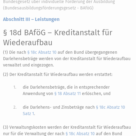
Bundesgesetz über individuelle Förderung der Ausbildung
(Bundesausbildungsförderungsgesetz - BAföG)
Abschnitt III – Leistungen
§ 18d BAföG
– Kreditanstalt für
Wiederaufbau
(1) Die nach
§ 18c Absatz 10
auf den Bund übergegangenen
Darlehensbeträge werden von der Kreditanstalt für Wiederaufbau
verwaltet und eingezogen.
(2) Der Kreditanstalt für Wiederaufbau werden erstattet:
1.
die Darlehensbeträge, die in entsprechender
Anwendung von
§ 18 Absatz 11
erlöschen, und
2.
die Darlehens- und Zinsbeträge nach
§ 18c Absatz 10
Satz 1
.
(3) Verwaltungskosten werden der Kreditanstalt für Wiederaufbau
nur für die Verwaltung der nach
§ 18c Absatz 10
auf den Bund