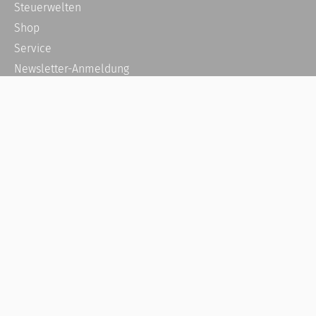
Steuerwelten
Shop
Service
Newsletter-Anmeldung
Alle News
Steuererklärung Online
Referenz
Über uns
Kontakt
Karriere
Häufige Fragen / FAQ
Kundenkonto
Kundenservice und Support
Vertrag widerrufen
Impressum