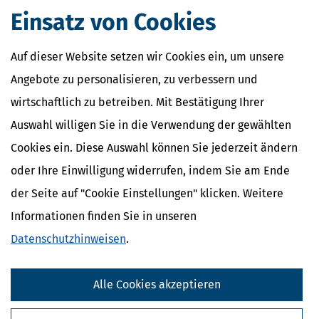
Verwandte Lexikon-Begriffe
Einsatz von Cookies
Mindestlohn
Abfindung
Auf dieser Website setzen wir Cookies ein, um unsere
Abschlagszahlung
Anwesenheitsprämien
Angebote zu personalisieren, zu verbessern und
Apothekerzuschüsse
wirtschaftlich zu betreiben. Mit Bestätigung Ihrer
Auswahl willigen Sie in die Verwendung der gewählten
Cookies ein. Diese Auswahl können Sie jederzeit ändern
oder Ihre Einwilligung widerrufen, indem Sie am Ende
der Seite auf "Cookie Einstellungen" klicken. Weitere
Informationen finden Sie in unseren
Datenschutzhinweisen
.
Alle Cookies akzeptieren
Kostenlose Steuertipps & News