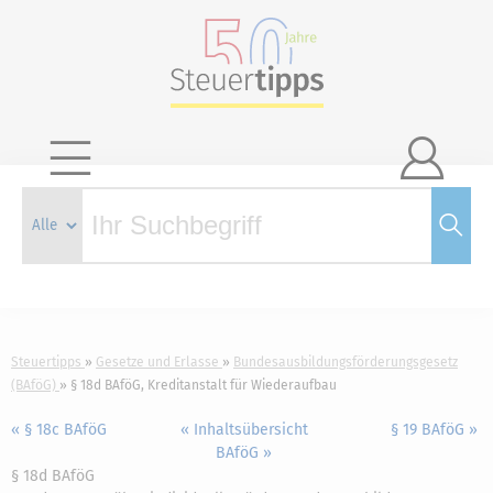

Steuertipps
Gesetze und Erlasse
Bundesausbildungsförderungsgesetz
(BAföG)
§ 18d BAföG, Kreditanstalt für Wiederaufbau
« § 18c BAföG
« Inhaltsübersicht
§ 19 BAföG »
BAföG »
§ 18d BAföG