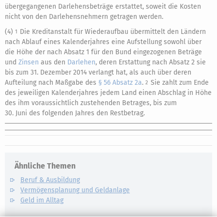
übergegangenen Darlehensbeträge erstattet, soweit die Kosten
nicht von den Darlehensnehmern getragen werden.
(4)
Die Kreditanstalt für Wiederaufbau übermittelt den Ländern
1
nach Ablauf eines Kalenderjahres eine Aufstellung sowohl über
die Höhe der nach Absatz 1 für den Bund eingezogenen Beträge
und
Zinsen
aus den
Darlehen
, deren Erstattung nach Absatz 2 sie
bis zum 31. Dezember 2014 verlangt hat, als auch über deren
Aufteilung nach Maßgabe des
§ 56 Absatz 2a
.
Sie zahlt zum Ende
2
des jeweiligen Kalenderjahres jedem Land einen Abschlag in Höhe
des ihm voraussichtlich zustehenden Betrages, bis zum
30. Juni des folgenden Jahres den Restbetrag.
Ähnliche Themen
Beruf & Ausbildung
Vermögensplanung und Geldanlage
Geld im Alltag