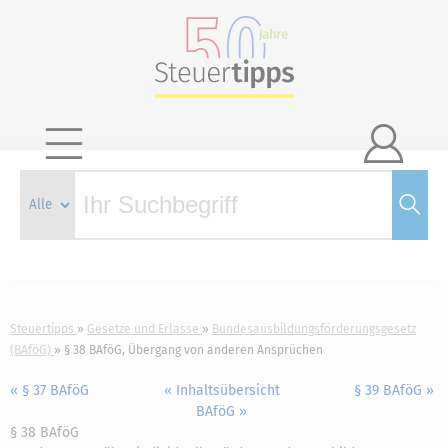

Steuertipps
Gesetze und Erlasse
Bundesausbildungsförderungsgesetz
(BAföG)
§ 38 BAföG, Übergang von anderen Ansprüchen
« § 37 BAföG
« Inhaltsübersicht
§ 39 BAföG »
BAföG »
§ 38 BAföG