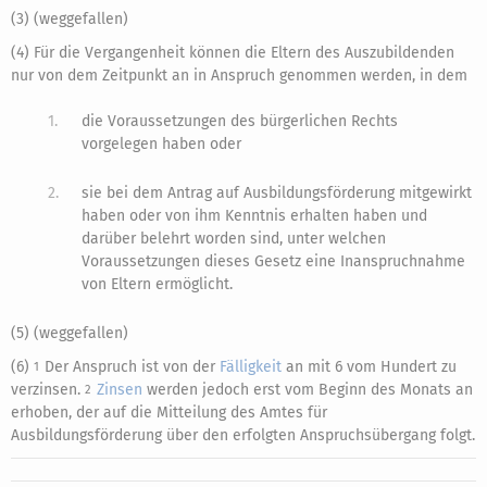
(3) (weggefallen)
(4) Für die Vergangenheit können die Eltern des Auszubildenden
nur von dem Zeitpunkt an in Anspruch genommen werden, in dem
1.
die Voraussetzungen des bürgerlichen Rechts
vorgelegen haben oder
2.
sie bei dem Antrag auf Ausbildungsförderung mitgewirkt
haben oder von ihm Kenntnis erhalten haben und
darüber belehrt worden sind, unter welchen
Voraussetzungen dieses Gesetz eine Inanspruchnahme
von Eltern ermöglicht.
(5) (weggefallen)
(6)
Der Anspruch ist von der
Fälligkeit
an mit 6 vom Hundert zu
1
verzinsen.
Zinsen
werden jedoch erst vom Beginn des Monats an
2
erhoben, der auf die Mitteilung des Amtes für
Ausbildungsförderung über den erfolgten Anspruchsübergang folgt.