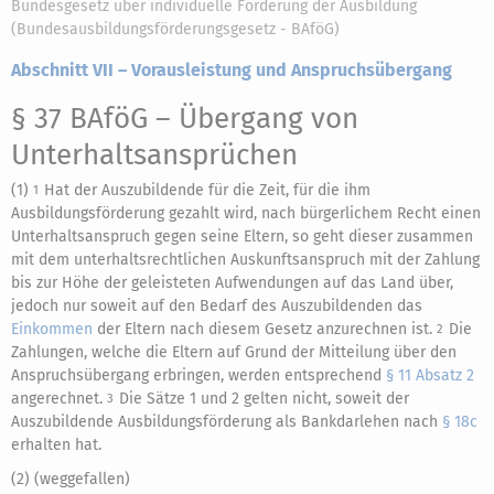
Bundesgesetz über individuelle Förderung der Ausbildung
(Bundesausbildungsförderungsgesetz - BAföG)
Abschnitt VII – Vorausleistung und Anspruchsübergang
§ 37 BAföG
– Übergang von
Unterhaltsansprüchen
(1)
Hat der Auszubildende für die Zeit, für die ihm
1
Ausbildungsförderung gezahlt wird, nach bürgerlichem Recht einen
Unterhaltsanspruch gegen seine Eltern, so geht dieser zusammen
mit dem unterhaltsrechtlichen Auskunftsanspruch mit der Zahlung
bis zur Höhe der geleisteten Aufwendungen auf das Land über,
jedoch nur soweit auf den Bedarf des Auszubildenden das
Einkommen
der Eltern nach diesem Gesetz anzurechnen ist.
Die
2
Zahlungen, welche die Eltern auf Grund der Mitteilung über den
Anspruchsübergang erbringen, werden entsprechend
§ 11 Absatz 2
angerechnet.
Die Sätze 1 und 2 gelten nicht, soweit der
3
Auszubildende Ausbildungsförderung als Bankdarlehen nach
§ 18c
erhalten hat.
(2) (weggefallen)