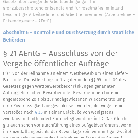
Gesetz über zwingende Arbeitsbedingungen für
grenzüberschreitend entsandte und für regelmäßig im Inland
beschäftigte Arbeitnehmer und Arbeitnehmerinnen (Arbeitnehmer-
Entsendegesetz - AEntG)
Abschnitt 6 – Kontrolle und Durchsetzung durch staatliche
Behörden
§ 21 AEntG
– Ausschluss von der
Vergabe öffentlicher Aufträge
(1)
Von der Teilnahme an einem Wettbewerb um einen Liefer-,
1
Bau- oder Dienstleistungsauftrag der in den §§ 99 und 100 des
Gesetzes gegen Wettbewerbsbeschränkungen genannten
Auftraggeber sollen Bewerber oder Bewerberinnen für eine
angemessene Zeit bis zur nachgewiesenen Wiederherstellung
ihrer Zuverlässigkeit ausgeschlossen werden, die wegen eines
Verstoßes nach
§ 23
mit einer Geldbuße von wenigstens
zweitausendfünfhundert Euro belegt worden sind.
Das Gleiche
2
gilt auch schon vor Durchführung eines Bußgeldverfahrens, wenn
im Einzelfall angesichts der Beweislage kein vernünftiger Zweifel