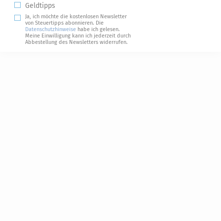
Geldtipps
Ja, ich möchte die kostenlosen Newsletter
von Steuertipps abonnieren. Die
Datenschutzhinweise
habe ich gelesen.
Meine Einwilligung kann ich jederzeit durch
Abbestellung des Newsletters widerrufen.