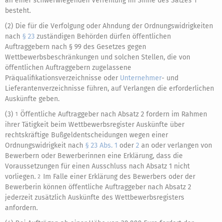
an einer schwerwiegenden Verfehlung im Sinne des Satzes 1
besteht.
(2) Die für die Verfolgung oder Ahndung der Ordnungswidrigkeiten
nach
§ 23
zuständigen Behörden dürfen öffentlichen
Auftraggebern nach § 99 des Gesetzes gegen
Wettbewerbsbeschränkungen und solchen Stellen, die von
öffentlichen Auftraggebern zugelassene
Präqualifikationsverzeichnisse oder
Unternehmer
- und
Lieferantenverzeichnisse führen, auf Verlangen die erforderlichen
Auskünfte geben.
(3)
Öffentliche Auftraggeber nach Absatz 2 fordern im Rahmen
1
ihrer Tätigkeit beim Wettbewerbsregister Auskünfte über
rechtskräftige Bußgeldentscheidungen wegen einer
Ordnungswidrigkeit nach
§ 23 Abs. 1
oder
2
an oder verlangen von
Bewerbern oder Bewerberinnen eine Erklärung, dass die
Voraussetzungen für einen Ausschluss nach Absatz 1 nicht
vorliegen.
Im Falle einer Erklärung des Bewerbers oder der
2
Bewerberin können öffentliche Auftraggeber nach Absatz 2
jederzeit zusätzlich Auskünfte des Wettbewerbsregisters
anfordern.