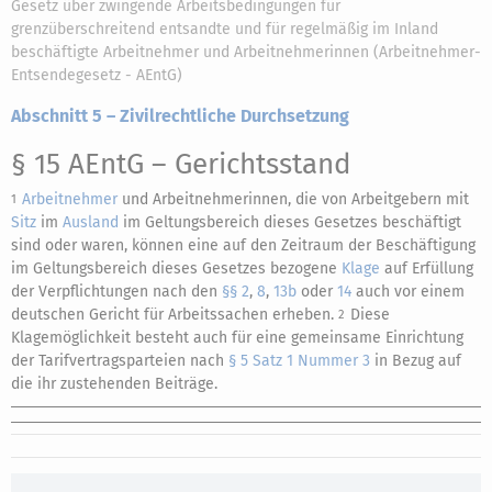
Gesetz über zwingende Arbeitsbedingungen für
grenzüberschreitend entsandte und für regelmäßig im Inland
beschäftigte Arbeitnehmer und Arbeitnehmerinnen (Arbeitnehmer-
Entsendegesetz - AEntG)
Abschnitt 5 – Zivilrechtliche Durchsetzung
§ 15 AEntG
– Gerichtsstand
Arbeitnehmer
und Arbeitnehmerinnen, die von Arbeitgebern mit
1
Sitz
im
Ausland
im Geltungsbereich dieses Gesetzes beschäftigt
sind oder waren, können eine auf den Zeitraum der Beschäftigung
im Geltungsbereich dieses Gesetzes bezogene
Klage
auf Erfüllung
der Verpflichtungen nach den
§§ 2
,
8
,
13b
oder
14
auch vor einem
deutschen Gericht für Arbeitssachen erheben.
Diese
2
Klagemöglichkeit besteht auch für eine gemeinsame Einrichtung
der Tarifvertragsparteien nach
§ 5 Satz 1 Nummer 3
in Bezug auf
die ihr zustehenden Beiträge.