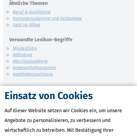
Ähnliche Themen
Beruf & Ausbildung
Vermögensplanung und Geldanlage
Geld im Alltag
Verwandte Lexikon-Begriffe
Mindestlohn
Abfindung
Abschlagszahlung
Anwesenheitsprämien
Apothekerzuschüsse
Einsatz von Cookies
Auf dieser Website setzen wir Cookies ein, um unsere
Angebote zu personalisieren, zu verbessern und
wirtschaftlich zu betreiben. Mit Bestätigung Ihrer