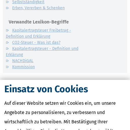
Selbstständigkeit
Erben, Vererben & Schenken
Verwandte Lexikon-Begriffe
Kapitalertragsteuer Freibetrag -
Definition und Erklärung
CO2-Steuer - Was ist das?
Kapitalertragsteuer - Definition und
Erklärung
NACHDiGAL
Kommission
Einsatz von Cookies
Auf dieser Website setzen wir Cookies ein, um unsere
Angebote zu personalisieren, zu verbessern und
wirtschaftlich zu betreiben. Mit Bestätigung Ihrer