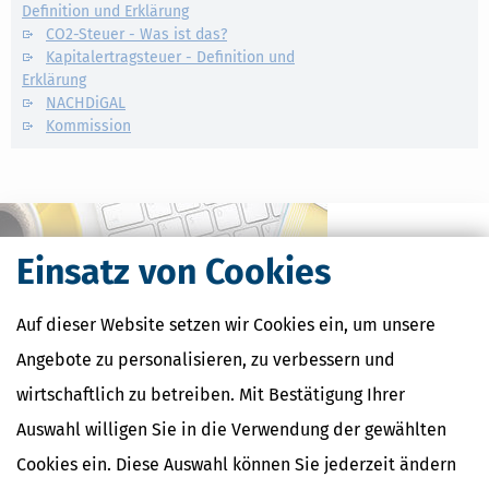
Definition und Erklärung
CO2-Steuer - Was ist das?
Kapitalertragsteuer - Definition und
Erklärung
NACHDiGAL
Kommission
Einsatz von Cookies
Auf dieser Website setzen wir Cookies ein, um unsere
Angebote zu personalisieren, zu verbessern und
wirtschaftlich zu betreiben. Mit Bestätigung Ihrer
Auswahl willigen Sie in die Verwendung der gewählten
Kostenlose Steuertipps & News
Cookies ein. Diese Auswahl können Sie jederzeit ändern