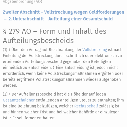
Abgabenordnung (AO)
Zweiter Abschnitt – Vollstreckung wegen Geldforderungen
→ 2. Unterabschnitt – Aufteilung einer Gesamtschuld
§ 279 AO
– Form und Inhalt des
Aufteilungsbescheids
(1)
Über den Antrag auf Beschränkung der
Vollstreckung
ist nach
1
Einleitung der Vollstreckung durch schriftlich oder elektronisch zu
erteilenden Aufteilungsbescheid gegenüber den Beteiligten
einheitlich zu entscheiden.
Eine Entscheidung ist jedoch nicht
2
erforderlich, wenn keine Vollstreckungsmaßnahmen ergriffen oder
bereits ergriffene Vollstreckungsmaßnahmen wieder aufgehoben
werden.
(2)
Der Aufteilungsbescheid hat die Höhe der auf jeden
1
Gesamtschuldner
entfallenden anteiligen Steuer zu enthalten; ihm
ist eine Belehrung beizufügen, welcher
Rechtsbehelf
zulässig ist
und binnen welcher Frist und bei welcher Behörde er einzulegen
ist.
Er soll ferner enthalten:
2