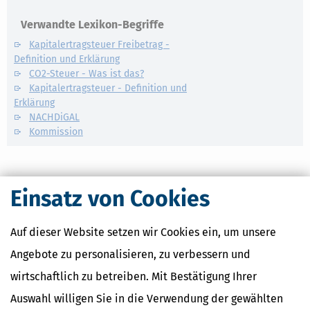
Verwandte Lexikon-Begriffe
Kapitalertragsteuer Freibetrag -
Definition und Erklärung
CO2-Steuer - Was ist das?
Kapitalertragsteuer - Definition und
Erklärung
NACHDiGAL
Kommission
Einsatz von Cookies
Auf dieser Website setzen wir Cookies ein, um unsere
Angebote zu personalisieren, zu verbessern und
wirtschaftlich zu betreiben. Mit Bestätigung Ihrer
Auswahl willigen Sie in die Verwendung der gewählten