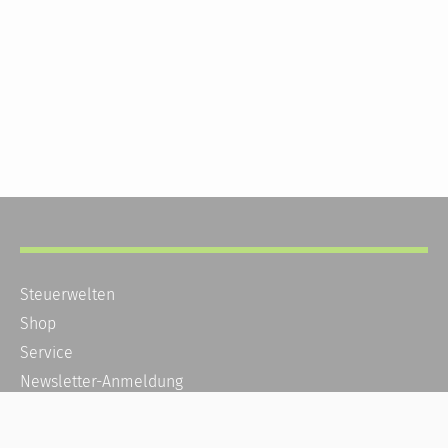
Steuerwelten
Shop
Service
Newsletter-Anmeldung
Alle News
Steuererklärung Online