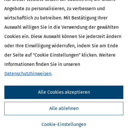
Angebote zu personalisieren, zu verbessern und
wirtschaftlich zu betreiben. Mit Bestätigung Ihrer
Auswahl willigen Sie in die Verwendung der gewählten
Cookies ein. Diese Auswahl können Sie jederzeit ändern
oder Ihre Einwilligung widerrufen, indem Sie am Ende
der Seite auf "Cookie Einstellungen" klicken. Weitere
Informationen finden Sie in unseren
Datenschutzhinweisen
.
Kostenlose Steuertipps & News
Absenden
Alle Cookies akzeptieren
Steuertipps
Steuertipps Selbstständige
Alle ablehnen
Geldtipps
Ja, ich möchte die kostenlosen Newsletter
Cookie-Einstellungen
von Steuertipps abonnieren. Die
Datenschutzhinweise
habe ich gelesen.