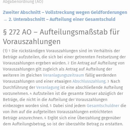
Abgabenordnung (AO)
Zweiter Abschnitt – Vollstreckung wegen Geldforderungen
→ 2. Unterabschnitt – Aufteilung einer Gesamtschuld
§ 272 AO
– Aufteilungsmaßstab für
Vorauszahlungen
(1)
Die rückständigen Vorauszahlungen sind im Verhältnis der
1
Beträge aufzuteilen, die sich bei einer getrennten Festsetzung der
Vorauszahlungen ergeben würden.
Ein Antrag auf Aufteilung von
2
Vorauszahlungen gilt zugleich als Antrag auf Aufteilung der
weiteren im gleichen
Veranlagungszeitraum
fällig werdenden
Vorauszahlungen und einer etwaigen
Abschlusszahlung
.
Nach
3
Durchführung der
Veranlagung
ist eine abschließende Aufteilung
vorzunehmen.
Aufzuteilen ist die gesamte Steuer abzüglich der
4
Beträge, die nicht in die Aufteilung der Vorauszahlungen
einbezogen worden sind.
Dabei sind jedem
Gesamtschuldner
die
5
von ihm auf die aufgeteilten Vorauszahlungen entrichteten
Beträge anzurechnen.
Ergibt sich eine Überzahlung gegenüber
6
dem Aufteilungsbetrag, so ist der überzahlte Betrag zu erstatten.