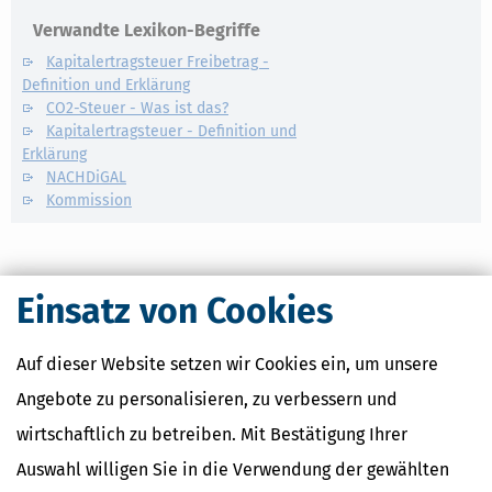
Verwandte Lexikon-Begriffe
Kapitalertragsteuer Freibetrag -
Definition und Erklärung
CO2-Steuer - Was ist das?
Kapitalertragsteuer - Definition und
Erklärung
NACHDiGAL
Kommission
Einsatz von Cookies
Auf dieser Website setzen wir Cookies ein, um unsere
Angebote zu personalisieren, zu verbessern und
wirtschaftlich zu betreiben. Mit Bestätigung Ihrer
Auswahl willigen Sie in die Verwendung der gewählten