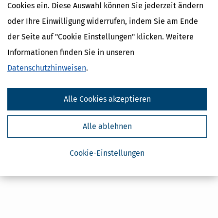
Cookies ein. Diese Auswahl können Sie jederzeit ändern
Kostenlose Steuertipps & News
oder Ihre Einwilligung widerrufen, indem Sie am Ende
der Seite auf "Cookie Einstellungen" klicken. Weitere
Absenden
Informationen finden Sie in unseren
Steuertipps
Steuertipps Selbstständige
Datenschutzhinweisen
.
Geldtipps
Ja, ich möchte die kostenlosen Newsletter
von Steuertipps abonnieren. Die
Alle Cookies akzeptieren
Datenschutzhinweise
habe ich gelesen.
Meine Einwilligung kann ich jederzeit durch
Abbestellung des Newsletters widerrufen.
Alle ablehnen
Cookie-Einstellungen