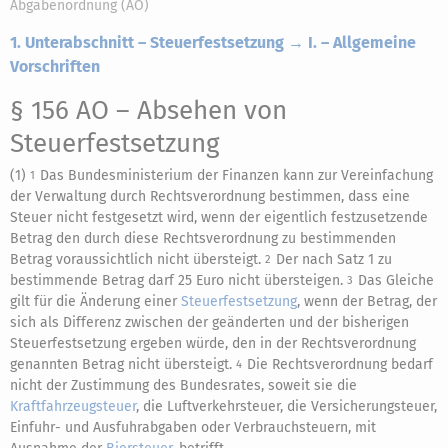
Abgabenordnung (AO)
1. Unterabschnitt – Steuerfestsetzung → I. – Allgemeine
Vorschriften
§ 156 AO
– Absehen von
Steuerfestsetzung
(1)
Das Bundesministerium der Finanzen kann zur Vereinfachung
1
der Verwaltung durch Rechtsverordnung bestimmen, dass eine
Steuer nicht festgesetzt wird, wenn der eigentlich festzusetzende
Betrag den durch diese Rechtsverordnung zu bestimmenden
Betrag voraussichtlich nicht übersteigt.
Der nach Satz 1 zu
2
bestimmende Betrag darf 25 Euro nicht übersteigen.
Das Gleiche
3
gilt für die Änderung einer
Steuerfestsetzung
, wenn der Betrag, der
sich als Differenz zwischen der geänderten und der bisherigen
Steuerfestsetzung ergeben würde, den in der Rechtsverordnung
genannten Betrag nicht übersteigt.
Die Rechtsverordnung bedarf
4
nicht der Zustimmung des Bundesrates, soweit sie die
Kraftfahrzeugsteuer
, die Luftverkehrsteuer, die Versicherungsteuer,
Einfuhr- und Ausfuhrabgaben oder Verbrauchsteuern, mit