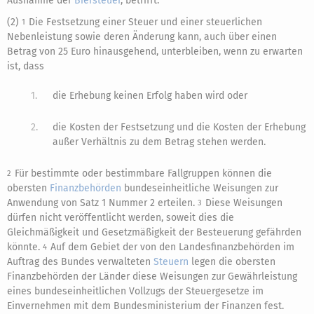
Ausnahme der
Biersteuer
, betrifft.
(2)
Die Festsetzung einer Steuer und einer steuerlichen
1
Nebenleistung sowie deren Änderung kann, auch über einen
Betrag von 25 Euro hinausgehend, unterbleiben, wenn zu erwarten
ist, dass
1.
die Erhebung keinen Erfolg haben wird oder
2.
die Kosten der Festsetzung und die Kosten der Erhebung
außer Verhältnis zu dem Betrag stehen werden.
Für bestimmte oder bestimmbare Fallgruppen können die
2
obersten
Finanzbehörden
bundeseinheitliche Weisungen zur
Anwendung von Satz 1 Nummer 2 erteilen.
Diese Weisungen
3
dürfen nicht veröffentlicht werden, soweit dies die
Gleichmäßigkeit und Gesetzmäßigkeit der Besteuerung gefährden
könnte.
Auf dem Gebiet der von den Landesfinanzbehörden im
4
Auftrag des Bundes verwalteten
Steuern
legen die obersten
Finanzbehörden der Länder diese Weisungen zur Gewährleistung
eines bundeseinheitlichen Vollzugs der Steuergesetze im
Einvernehmen mit dem Bundesministerium der Finanzen fest.