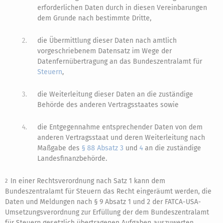
erforderlichen Daten durch in diesen Vereinbarungen
dem Grunde nach bestimmte Dritte,
2.
die Übermittlung dieser Daten nach amtlich
vorgeschriebenem Datensatz im Wege der
Datenfernübertragung an das Bundeszentralamt für
Steuern
,
3.
die Weiterleitung dieser Daten an die zuständige
Behörde des anderen Vertragsstaates sowie
4.
die Entgegennahme entsprechender Daten von dem
anderen Vertragsstaat und deren Weiterleitung nach
Maßgabe des
§ 88 Absatz 3
und
4
an die zuständige
Landesfinanzbehörde.
In einer Rechtsverordnung nach Satz 1 kann dem
2
Bundeszentralamt für Steuern das Recht eingeräumt werden, die
Daten und Meldungen nach § 9 Absatz 1 und 2 der FATCA-USA-
Umsetzungsverordnung zur Erfüllung der dem Bundeszentralamt
für Steuern gesetzlich übertragenen Aufgaben auszuwerten.