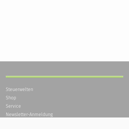
Steuerwelten
Shop
Service
Newsletter-Anmeldung
Alle News