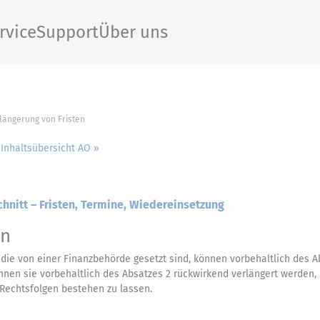
rvice
Support
Über uns
rlängerung von Fristen
 Inhaltsübersicht AO »
hnitt – Fristen, Termine, Wiedereinsetzung
en
 die von einer Finanzbehörde gesetzt sind, können vorbehaltlich des A
önnen sie vorbehaltlich des Absatzes 2 rückwirkend verlängert werden
 Rechtsfolgen bestehen zu lassen.