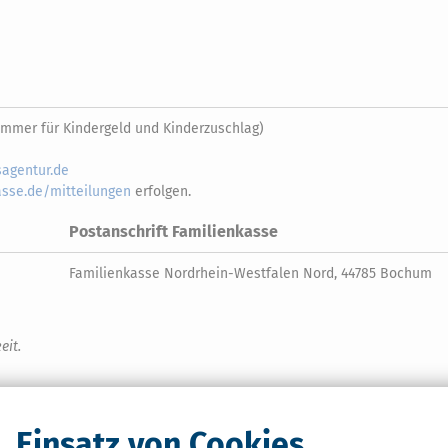
mmer für Kindergeld und Kinderzuschlag)
agentur.de
sse.de/mitteilungen
erfolgen.
Postanschrift Familienkasse
Familienkasse Nordrhein-Westfalen Nord, 44785 Bochum
eit.
Einsatz von Cookies
n West )