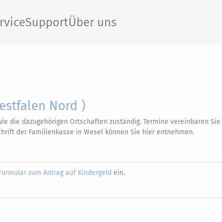
rvice
Support
Über uns
stfalen Nord )
wie die dazugehörigen Ortschaften zuständig. Termine vereinbaren Si
chrift der Familienkasse in Wesel können Sie hier entnehmen.
Formular zum Antrag auf Kindergeld
ein.