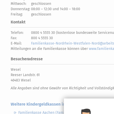
Mittwoch:
geschlossen
Donnerstag:
08:00 – 12:30 und 14:00 – 18:00
Freitag:
geschlossen
Kontakt
Telefon:
0800 4 5555 30 (kostenlose bundesweite Servicenu
Fax:
800 4 5555 30
E-Mail:
Familienkasse-Nordrhein-Westfalen-Nord@arbeits
Mitteilungen an die Familienkasse können über
www.familienka
Besucheradresse
Wesel
Reeser Landstr. 61
46483 Wesel
Alle Angaben sind ohne Gewähr von Richtigkeit und Vollständigk
Weitere Kindergeldkassen in Nordrhein-Westfalen
Familienkasse Aachen (Familienkasse Nordrhein-Westfale