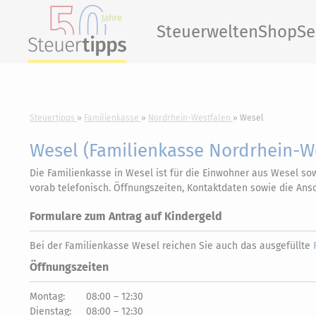
Steuerwelten
Shop
Se
Steuertipps
Familienkasse
Nordrhein-Westfalen
Wesel
Wesel (Familienkasse Nordrhein-We
Die Familienkasse in Wesel ist für die Einwohner aus Wesel so
vorab telefonisch. Öffnungszeiten, Kontaktdaten sowie die Ans
Formulare zum Antrag auf Kindergeld
Bei der Familienkasse Wesel reichen Sie auch das ausgefüllte
Öffnungszeiten
Montag:
08:00 – 12:30
Dienstag:
08:00 – 12:30