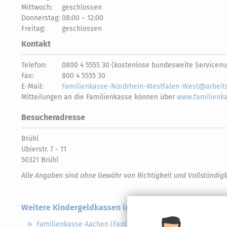
Mittwoch:
geschlossen
Donnerstag:
08:00 – 12:00
Freitag:
geschlossen
Kontakt
Telefon:
0800 4 5555 30 (kostenlose bundesweite Servicenu
Fax:
800 4 5555 30
E-Mail:
Familienkasse-Nordrhein-Westfalen-West@arbeits
Mitteilungen an die Familienkasse können über
www.familienka
Besucheradresse
Brühl
Ubierstr. 7 - 11
50321 Brühl
Alle Angaben sind ohne Gewähr von Richtigkeit und Vollständigk
Weitere Kindergeldkassen in Nordrhein-Westfalen
Familienkasse Aachen (Familienkasse Nordrhein-Westfale