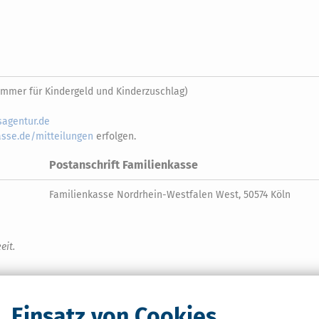
mmer für Kindergeld und Kinderzuschlag)
agentur.de
sse.de/mitteilungen
erfolgen.
Postanschrift Familienkasse
Familienkasse Nordrhein-Westfalen West, 50574 Köln
eit.
Einsatz von Cookies
n West )