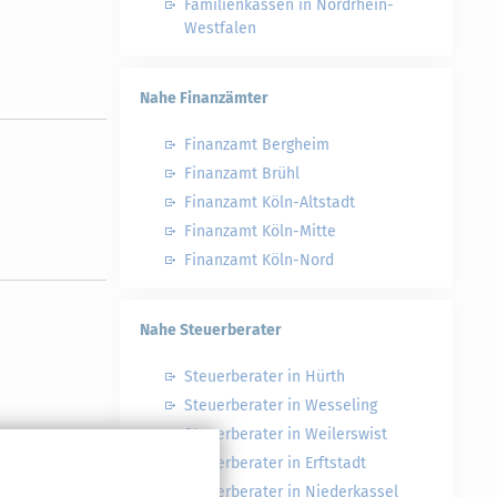
Familienkassen in Nordrhein-
Westfalen
Nahe Finanzämter
Finanzamt Bergheim
Finanzamt Brühl
Finanzamt Köln-Altstadt
Finanzamt Köln-Mitte
Finanzamt Köln-Nord
Nahe Steuerberater
Steuerberater in Hürth
Steuerberater in Wesseling
Steuerberater in Weilerswist
Steuerberater in Erftstadt
Steuerberater in Niederkassel