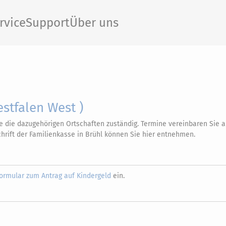
rvice
Support
Über uns
stfalen West )
wie die dazugehörigen Ortschaften zuständig. Termine vereinbaren Sie 
chrift der Familienkasse in Brühl können Sie hier entnehmen.
ormular zum Antrag auf Kindergeld
ein.