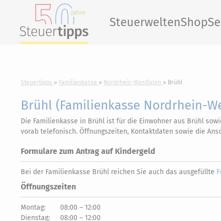
Steuerwelten
Shop
Se
Steuertipps
Familienkasse
Nordrhein-Westfalen
Brühl
Brühl (Familienkasse Nordrhein-We
Die Familienkasse in Brühl ist für die Einwohner aus Brühl so
vorab telefonisch. Öffnungszeiten, Kontaktdaten sowie die Ans
Formulare zum Antrag auf Kindergeld
Bei der Familienkasse Brühl reichen Sie auch das ausgefüllte
F
Öffnungszeiten
Montag:
08:00 – 12:00
Dienstag:
08:00 – 12:00