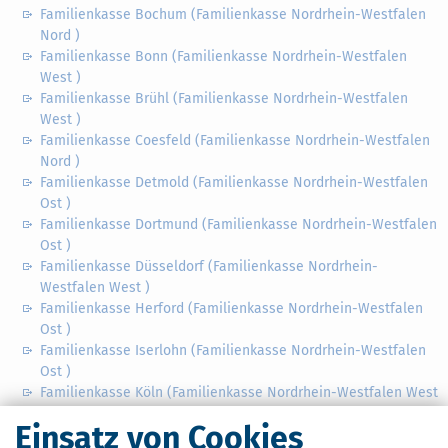
Familienkasse Bochum (Familienkasse Nordrhein-Westfalen
Nord )
Familienkasse Bonn (Familienkasse Nordrhein-Westfalen
West )
Familienkasse Brühl (Familienkasse Nordrhein-Westfalen
West )
Familienkasse Coesfeld (Familienkasse Nordrhein-Westfalen
Nord )
Familienkasse Detmold (Familienkasse Nordrhein-Westfalen
Ost )
Familienkasse Dortmund (Familienkasse Nordrhein-Westfalen
Ost )
Familienkasse Düsseldorf (Familienkasse Nordrhein-
Westfalen West )
Familienkasse Herford (Familienkasse Nordrhein-Westfalen
Ost )
Familienkasse Iserlohn (Familienkasse Nordrhein-Westfalen
Ost )
Familienkasse Köln (Familienkasse Nordrhein-Westfalen West
)
Einsatz von Cookies
Familienkasse Krefeld (Familienkasse Nordrhein-Westfalen