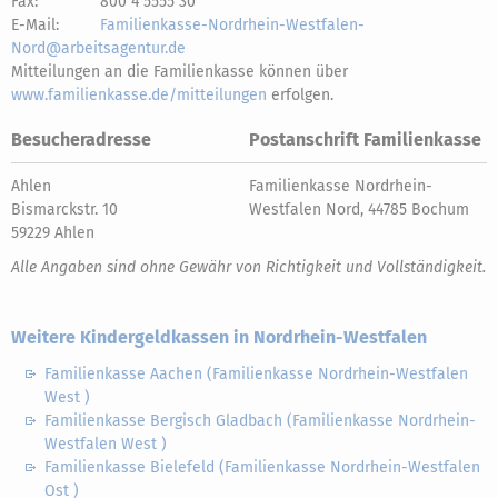
Fax:
800 4 5555 30
E-Mail:
Familienkasse-Nordrhein-Westfalen-
Nord@arbeitsagentur.de
Mitteilungen an die Familienkasse können über
www.familienkasse.de/mitteilungen
erfolgen.
Besucheradresse
Postanschrift Familienkasse
Ahlen
Familienkasse Nordrhein-
Bismarckstr. 10
Westfalen Nord, 44785 Bochum
59229 Ahlen
Alle Angaben sind ohne Gewähr von Richtigkeit und Vollständigkeit.
Weitere Kindergeldkassen in Nordrhein-Westfalen
Familienkasse Aachen (Familienkasse Nordrhein-Westfalen
West )
Familienkasse Bergisch Gladbach (Familienkasse Nordrhein-
Westfalen West )
Familienkasse Bielefeld (Familienkasse Nordrhein-Westfalen
Ost )