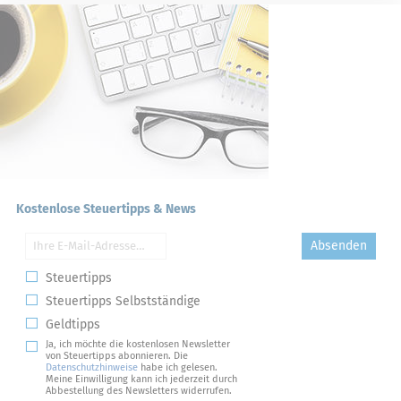
Kostenlose Steuertipps & News
Absenden
Steuertipps
Steuertipps Selbstständige
Geldtipps
Ja, ich möchte die kostenlosen Newsletter
von Steuertipps abonnieren. Die
Datenschutzhinweise
habe ich gelesen.
Meine Einwilligung kann ich jederzeit durch
Abbestellung des Newsletters widerrufen.