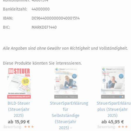
Kontonummer:
40001514
Bankleitzahl:
44000000
IBAN:
DE96440000000040001514
BIC:
MARKDEF1440
Alle Angaben sind ohne Gewähr von Richtigkeit und Vollständigkeit.
Diese Produkte könnten Sie interessieren.
BILD-Steuer
SteuerSparErklärung
SteuerSparErkläru
(Steuerjahr
für
plus (Steuerjahr
2025)
Selbstständige
2025)
ab 15,99 €
ab 45,95 €
(Steuerjahr
Bewertung:
Bewertung:
2025) -