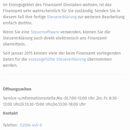
im Einzugsgebiet des Finanzamt Dinslaken wohnen, ist das
Finanzamt sehr wahrscheinlich für Sie zuständig. Senden Sie in
diesem Fall Ihre fertige
Steuererklärung
zur weiteren Bearbeitung
einfach dorthin.
Wenn Sie eine
Steuersoftware
verwenden, können Sie die
Steuererklärung auch direkt elektronisch ans Finanzamt
übermitteln.
Seit Januar 2015 können viele der beim Finanzamt vorliegenden
Daten für die
vorausgefüllte Steuererklärung
übernommen
werden.
Öffnungszeiten
Service-u.Informationsstelle,Mo.-Di.7:00-12:00 Uhr ,Do.-Fr. 8:30-
12:00 Uhr,Di.13:30-15:00 Uhr,Do.13:30-18:00 Uhr
Kontakt
Telefon:
02064 445-0