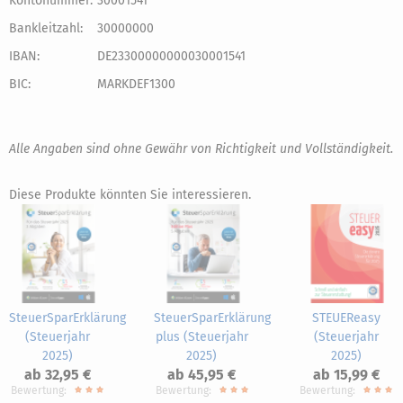
Kontonummer:
30001541
Bankleitzahl:
30000000
IBAN:
DE23300000000030001541
BIC:
MARKDEF1300
Alle Angaben sind ohne Gewähr von Richtigkeit und Vollständigkeit.
Diese Produkte könnten Sie interessieren.
SteuerSparErklärung
SteuerSparErklärung
STEUEReasy
(Steuerjahr
plus (Steuerjahr
(Steuerjahr
2025)
2025)
2025)
ab 32,95 €
ab 45,95 €
ab 15,99 €
Bewertung:
Bewertung:
Bewertung: