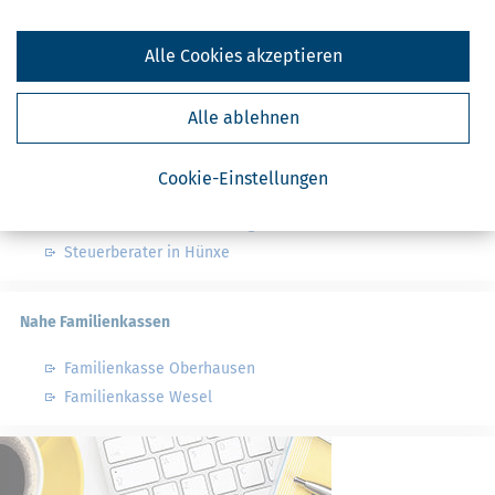
Finanzamt - Infos
Finanzämter in Deutschland
Alle Cookies akzeptieren
Finanzämter in Nordrhein-Westfalen
Alle ablehnen
Nahe Steuerberater
Cookie-Einstellungen
Steuerberater in Voerde
Steuerberater in Rheinberg
Steuerberater in Hünxe
Nahe Familienkassen
Familienkasse Oberhausen
Familienkasse Wesel