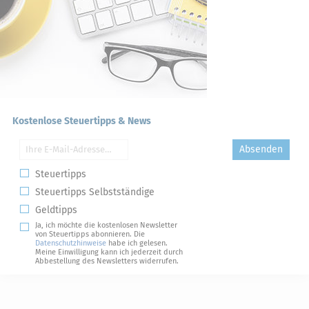
Kostenlose Steuertipps & News
Absenden
Steuertipps
Steuertipps Selbstständige
Geldtipps
Ja, ich möchte die kostenlosen Newsletter
von Steuertipps abonnieren. Die
Datenschutzhinweise
habe ich gelesen.
Meine Einwilligung kann ich jederzeit durch
Abbestellung des Newsletters widerrufen.