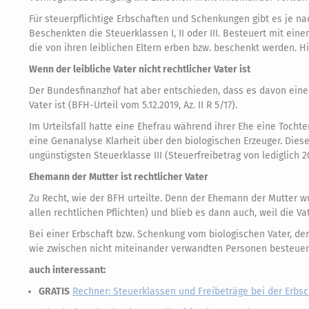
Für steuerpflichtige Erbschaften und Schenkungen gibt es je 
Beschenkten die Steuerklassen I, II oder III. Besteuert mit ei
die von ihren leiblichen Eltern erben bzw. beschenkt werden. H
Wenn der leibliche Vater nicht rechtlicher Vater ist
Der Bundesfinanzhof hat aber entschieden, dass es davon eine 
Vater ist (BFH-Urteil vom 5.12.2019, Az. II R 5/17).
Im Urteilsfall hatte eine Ehefrau während ihrer Ehe eine Tocht
eine Genanalyse Klarheit über den biologischen Erzeuger. Diese
ungünstigsten Steuerklasse III (Steuerfreibetrag von lediglich 
Ehemann der Mutter ist rechtlicher Vater
Zu Recht, wie der BFH urteilte. Denn der Ehemann der Mutter w
allen rechtlichen Pflichten) und blieb es dann auch, weil die V
Bei einer Erbschaft bzw. Schenkung vom biologischen Vater, der
wie zwischen nicht miteinander verwandten Personen besteuer
auch interessant:
GRATIS
Rechner: Steuerklassen und Freibeträge bei der Erbs