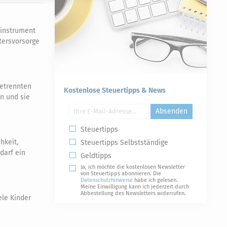
einstrument
ltersvorsorge
getrennten
Kostenlose Steuertipps & News
en und sie
Absenden
Steuertipps
hkeit,
Steuertipps Selbstständige
darf ein
Geldtipps
Ja, ich möchte die kostenlosen Newsletter
von Steuertipps abonnieren. Die
Datenschutzhinweise
habe ich gelesen.
Meine Einwilligung kann ich jederzeit durch
Abbestellung des Newsletters widerrufen.
le Kinder