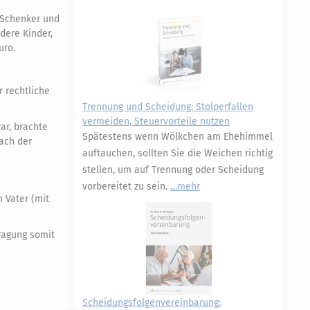
 Schenker und
dere Kinder,
uro.
 rechtliche
Trennung und Scheidung: Stolperfallen
vermeiden, Steuervorteile nutzen
ar, brachte
Spätestens wenn Wölkchen am Ehehimmel
nach der
auftauchen, sollten Sie die Weichen richtig
stellen, um auf Trennung oder Scheidung
vorbereitet zu sein.
mehr
 Vater (mit
tragung somit
Scheidungsfolgenvereinbarung: