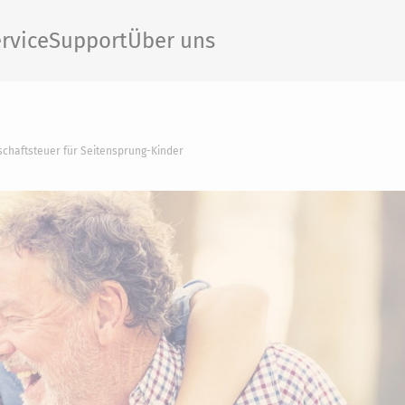
rvice
Support
Über uns
schaftsteuer für Seitensprung-Kinder