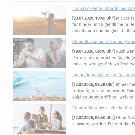
Frühstart-Rente: Staatliches Vor
[
23.07.2026, 10:49 Uhr
]
Mit der Fr
für Kinder und Jugendliche in Deu
aufzubauen und möglichst alle 
Steuerklasse nach Trennung und
[
19.07.2026, 06:10 Uhr
]
Auch wenn 
Partner in steuerlichen Angelege
müssen weniger Geld zu Rechts
Junior-Depot schenken: Das müss
[
13.07.2026, 09:28 Uhr
]
Immer mehr
frühzeitig für die finanzielle Zu
solches Depot eröffnen, welche 
Steuererklärung: Ist Nachhilfeun
[
12.07.2026, 06:40 Uhr
]
Ohne Nach
schwierig werden. Erkennt das F