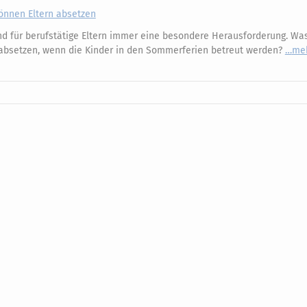
önnen Eltern absetzen
nd für berufstätige Eltern immer eine besondere Herausforderung. Wa
 absetzen, wenn die Kinder in den Sommerferien betreut werden?
me