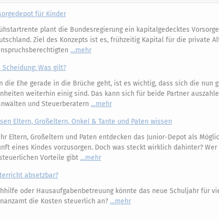
sorgedepot für Kinder
ühstartrente plant die Bundesregierung ein kapitalgedecktes Vorsorg
tschland. Ziel des Konzepts ist es, frühzeitig Kapital für die private A
anspruchsberechtigten
mehr
 Scheidung: Was gilt?
die Ehe gerade in die Brüche geht, ist es wichtig, dass sich die nun 
nheiten weiterhin einig sind. Das kann sich für beide Partner auszahl
anwälten und Steuerberatern
mehr
en Eltern, Großeltern, Onkel & Tante und Paten wissen
 Eltern, Großeltern und Paten entdecken das Junior-Depot als Möglic
kunft eines Kindes vorzusorgen. Doch was steckt wirklich dahinter? Wer 
steuerlichen Vorteile gibt
mehr
terricht absetzbar?
hilfe oder Hausaufgabenbetreuung könnte das neue Schuljahr für vie
inanzamt die Kosten steuerlich an?
mehr