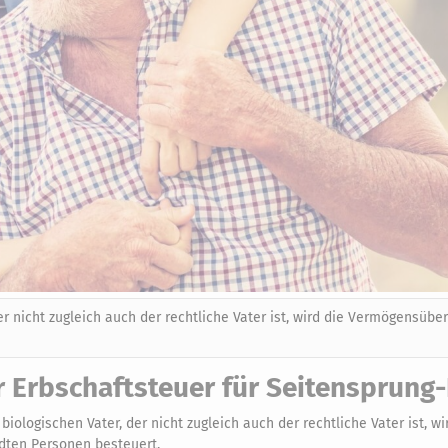
r nicht zugleich auch der rechtliche Vater ist, wird die Vermögensübe
r Erbschaftsteuer für Seitensprung
iologischen Vater, der nicht zugleich auch der rechtliche Vater ist, wi
dten Personen besteuert.