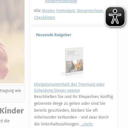
Kinderfreibeträge
Alle
Muster
,
Formulare
,
Steuerrechner
,
Checklisten
Passende Ratgeber
Ehegattenunterhalt: Bei Trennung oder
Scheidung Steuer sparen
rtragung wie
Beschließen Sie und Ihr Ehepartner, künftig
getrennte Wege zu gehen oder sind Sie
-Kinder
bereits geschieden, bleiben Sie oft
miteinander verbunden - und zwar durch
rd die
die Unterhaltszahlungen.
mehr