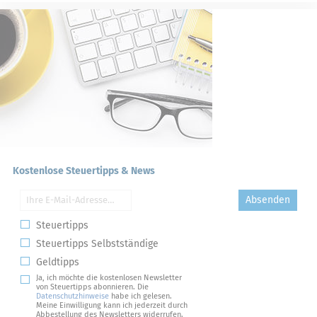
Kostenlose Steuertipps & News
Absenden
Steuertipps
Steuertipps Selbstständige
Geldtipps
Ja, ich möchte die kostenlosen Newsletter
von Steuertipps abonnieren. Die
Datenschutzhinweise
habe ich gelesen.
Meine Einwilligung kann ich jederzeit durch
Abbestellung des Newsletters widerrufen.