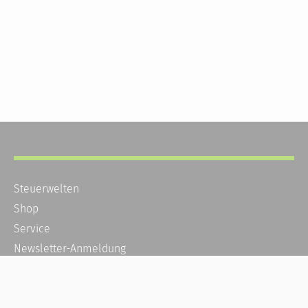
Steuerwelten
Shop
Service
Newsletter-Anmeldung
Alle News
Steuererklärung Online