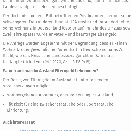
bestimmten Voraussetzungen. Welche das sind, damit hat sich das
Landessozialgericht Hessen beschäftigt.
Der dort entschiedene Fall betrifft einen Postbeamten, der mit seine
schwangeren Frau in deren Heimat USA reiste und fortan dort lebte;
seine Wohnung in Deutschland löste er auf. Im Jahr des Umzugs sow
zwei Jahre später wurde er Vater – und beantragte Elterngeld.
Die Anträge wurden abgelehnt mit der Begründung, dass er keinen
Wohnsitz oder gewöhnlichen Aufenthalt in Deutschland habe. Zu
Recht, wie das Hessische Landessozialgericht in Darmstadt
bestätigte (Urteil vom 24.1.2020, Az. L 5 EG 9/18).
Wann kann man im Ausland Elterngeld bekommen?
Der Bezug von Elterngeld im Ausland ist unter folgenden
Voraussetzungen möglich:
Vorübergehende Abordnung oder Versetzung ins Ausland,
Tätigkeit für eine zwischenstaatliche oder überstaatliche
Einrichtung.
Auch interessant: