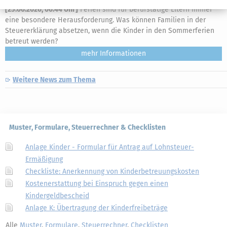
[
25.06.2026, 06:44 Uhr
]
Ferien sind für berufstätige Eltern immer
eine besondere Herausforderung. Was können Familien in der
Steuererklärung absetzen, wenn die Kinder in den Sommerferien
betreut werden?
mehr
Weitere News zum Thema
Muster, Formulare, Steuerrechner & Checklisten
Anlage Kinder - Formular für Antrag auf Lohnsteuer-
Ermäßigung
Checkliste: Anerkennung von Kinderbetreuungskosten
Kostenerstattung bei Einspruch gegen einen
Kindergeldbescheid
Anlage K: Übertragung der Kinderfreibeträge
Alle
Muster
,
Formulare
,
Steuerrechner
,
Checklisten