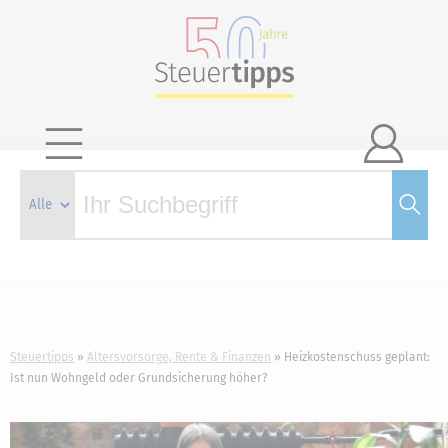

Steuertipps
Altersvorsorge, Rente & Finanzen
Heizkostenschuss geplant:
Ist nun Wohngeld oder Grundsicherung höher?