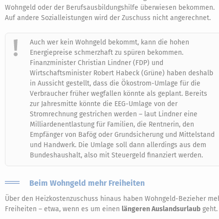
Wohngeld oder der Berufsausbildungshilfe überwiesen bekommen.
Auf andere Sozialleistungen wird der Zuschuss nicht angerechnet.
Auch wer kein Wohngeld bekommt, kann die hohen
Energiepreise schmerzhaft zu spüren bekommen.
Finanzminister Christian Lindner (FDP) und
Wirtschaftsminister Robert Habeck (Grüne) haben deshalb
in Aussicht gestellt, dass die Ökostrom-Umlage für die
Verbraucher früher wegfallen könnte als geplant. Bereits
zur Jahresmitte könnte die EEG-Umlage von der
Stromrechnung gestrichen werden – laut Lindner eine
Milliardenentlastung für Familien, die Rentnerin, den
Empfänger von Bafög oder Grundsicherung und Mittelstand
und Handwerk. Die Umlage soll dann allerdings aus dem
Bundeshaushalt, also mit Steuergeld finanziert werden.
Beim Wohngeld mehr Freiheiten
Über den Heizkostenzuschuss hinaus haben Wohngeld-Bezieher me
Freiheiten – etwa, wenn es um einen
längeren Auslandsurlaub
geht.