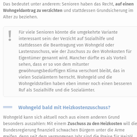
Das bedeutet unter anderem: Senioren haben das Recht,
auf einen
Wohngeldantrag zu verzichten
und stattdessen Grundsicherung im
Alter zu beziehen.
Für viele Senioren könnte die umgekehrte Variante
interessant sein: der Verzicht auf Sozialhilfe und
stattdessen die Beantragung von Wohngeld oder
Lastenzuschuss, wie der Zuschuss zu den Wohnkosten für
Eigentümer genannt wird. Mancher dürfte es als Vorteil
sehen, dass er so von dem mitunter
gewöhnungsbedürftigen Klima verschont bleibt, das in
vielen Sozialämtern herrscht. Wohngeld und die
Wohngeldstellen haben eben immer noch einen besseren
Ruf als Sozialhilfe und die Sozialämter.
Wohngeld bald mit Heizkostenzuschuss?
Wohngeld kann sich aktuell noch aus einem anderen Grund
besonders auszahlen: Mit einem
Zuschuss zu den Heizkosten
will di
Bundesregierung finanziell schwachen Bürgern unter die Arme
greifen, denn seit dem vergangenen Jahr sind die Preise für Heizöl,