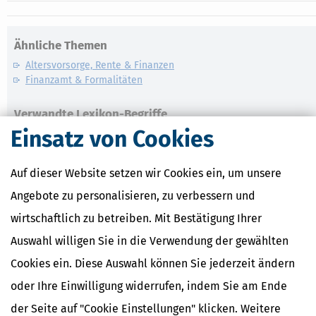
Ähnliche Themen
Altersvorsorge, Rente & Finanzen
Finanzamt & Formalitäten
Verwandte Lexikon-Begriffe
Einsatz von Cookies
Ausland
Beihilfe
Einkommen
Auf dieser Website setzen wir Cookies ein, um unsere
Inland
Konto
Angebote zu personalisieren, zu verbessern und
wirtschaftlich zu betreiben. Mit Bestätigung Ihrer
Weitere News zum Thema
Auswahl willigen Sie in die Verwendung der gewählten
Cookies ein. Diese Auswahl können Sie jederzeit ändern
oder Ihre Einwilligung widerrufen, indem Sie am Ende
der Seite auf "Cookie Einstellungen" klicken. Weitere