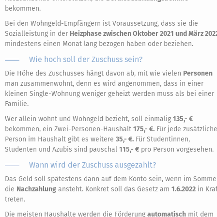
bekommen.
Bei den Wohngeld-Empfängern ist Voraussetzung, dass sie die
Sozialleistung in der
Heizphase zwischen Oktober 2021 und März 202
mindestens einen Monat lang bezogen haben oder beziehen.
Wie hoch soll der Zuschuss sein?
Die Höhe des Zuschusses hängt davon ab, mit wie vielen
Personen
man zusammenwohnt, denn es wird angenommen, dass in einer
kleinen Single-Wohnung weniger geheizt werden muss als bei einer
Familie.
Wer allein wohnt und Wohngeld bezieht, soll einmalig
135,- €
bekommen, ein Zwei-Personen-Haushalt
175,- €.
Für jede zusätzlich
Person im Haushalt gibt es weitere
35,- €.
Für Studentinnen,
Studenten und Azubis sind pauschal
115,- €
pro Person vorgesehen.
Wann wird der Zuschuss ausgezahlt?
Das Geld soll spätestens dann auf dem Konto sein, wenn im Somme
die
Nachzahlung
ansteht. Konkret soll das Gesetz am
1.6.2022
in Kra
treten.
Die meisten Haushalte werden die Förderung
automatisch
mit dem