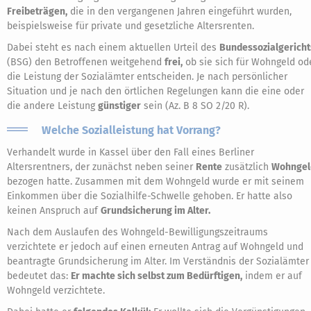
Freibeträgen,
die in den vergangenen Jahren eingeführt wurden,
beispielsweise für private und gesetzliche Altersrenten.
Dabei steht es nach einem aktuellen Urteil des
Bundessozialgericht
(BSG) den Betroffenen weitgehend
frei,
ob sie sich für Wohngeld od
die Leistung der Sozialämter entscheiden. Je nach persönlicher
Situation und je nach den örtlichen Regelungen kann die eine oder
die andere Leistung
günstiger
sein (Az. B 8 SO 2/20 R).
Welche Sozialleistung hat Vorrang?
Verhandelt wurde in Kassel über den Fall eines Berliner
Altersrentners, der zunächst neben seiner
Rente
zusätzlich
Wohngel
bezogen hatte. Zusammen mit dem Wohngeld wurde er mit seinem
Einkommen über die Sozialhilfe-Schwelle gehoben. Er hatte also
keinen Anspruch auf
Grundsicherung im Alter.
Nach dem Auslaufen des Wohngeld-Bewilligungszeitraums
verzichtete er jedoch auf einen erneuten Antrag auf Wohngeld und
beantragte Grundsicherung im Alter. Im Verständnis der Sozialämter
bedeutet das:
Er machte sich selbst zum Bedürftigen,
indem er auf
Wohngeld verzichtete.