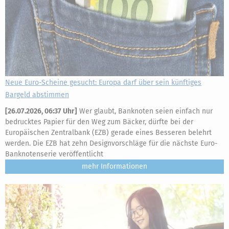
Neue Euro-Scheine gesucht: Europa darf über sein künftiges
Bargeld abstimmen
[
26.07.2026, 06:37 Uhr
]
Wer glaubt, Banknoten seien einfach nur
bedrucktes Papier für den Weg zum Bäcker, dürfte bei der
Europäischen Zentralbank (EZB) gerade eines Besseren belehrt
werden. Die EZB hat zehn Designvorschläge für die nächste Euro-
Banknotenserie veröffentlicht
mehr