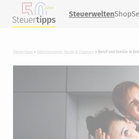
Steuerwelten
Shop
Se
Steuertipps
Altersvorsorge, Rente & Finanzen
Beruf und Familie in Ein