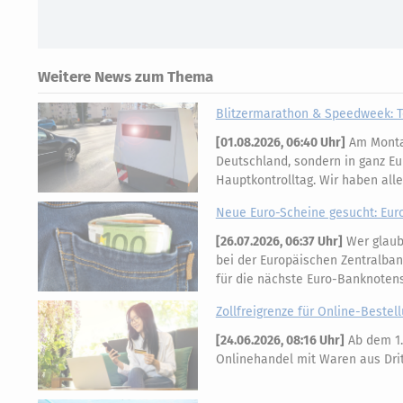
Weitere News zum Thema
Blitzermarathon & Speedweek: T
[
01.08.2026, 06:40 Uhr
]
Am Montag
Deutschland, sondern in ganz Eu
Hauptkontrolltag. Wir haben all
Neue Euro-Scheine gesucht: Eur
[
26.07.2026, 06:37 Uhr
]
Wer glaubt
bei der Europäischen Zentralban
für die nächste Euro-Banknotens
Zollfreigrenze für Online-Bestell
[
24.06.2026, 08:16 Uhr
]
Ab dem 1.
Onlinehandel mit Waren aus Dritt