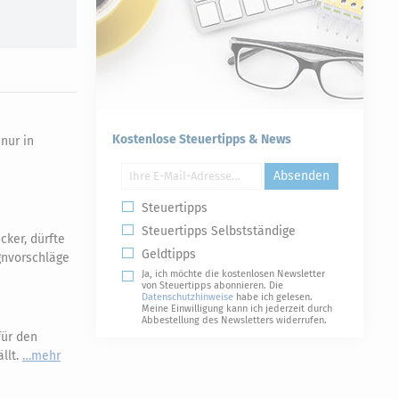
Kostenlose Steuertipps & News
nur in
Absenden
Steuertipps
Steuertipps Selbstständige
ker, dürfte
Geldtipps
gnvorschläge
Ja, ich möchte die kostenlosen Newsletter
von Steuertipps abonnieren. Die
Datenschutzhinweise
habe ich gelesen.
Meine Einwilligung kann ich jederzeit durch
Abbestellung des Newsletters widerrufen.
für den
llt.
mehr