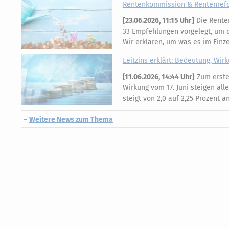
Rentenkommission & Rentenrefor
[
23.06.2026, 11:15 Uhr
]
Die Rente
33 Empfehlungen vorgelegt, um di
Wir erklären, um was es im Einz
Leitzins erklärt: Bedeutung, Wir
[
11.06.2026, 14:44 Uhr
]
Zum ersten
Wirkung vom 17. Juni steigen all
steigt von 2,0 auf 2,25 Prozent 
Weitere News zum Thema