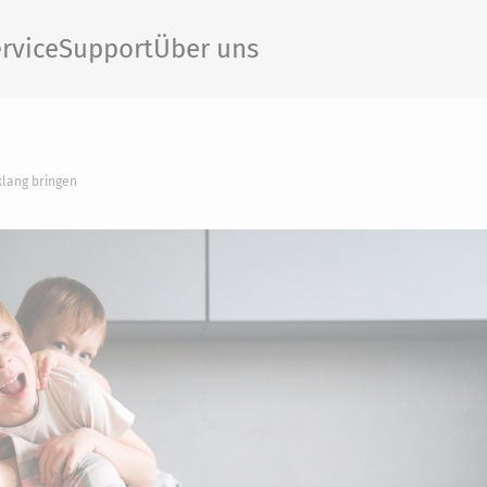
rvice
Support
Über uns
klang bringen