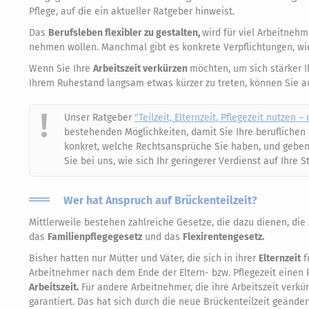
Pflege, auf die ein aktueller Ratgeber hinweist.
Das
Berufsleben flexibler zu gestalten,
wird für viel Arbeitnehm
nehmen wollen. Manchmal gibt es konkrete Verpflichtungen, wi
Wenn Sie Ihre
Arbeitszeit verkürzen
möchten, um sich stärker I
Ihrem Ruhestand langsam etwas kürzer zu treten, können Sie 
Unser Ratgeber
"Teilzeit, Elternzeit, Pflegezeit nutzen –
bestehenden Möglichkeiten, damit Sie Ihre beruflichen 
konkret, welche Rechtsansprüche Sie haben, und geben
Sie bei uns, wie sich Ihr geringerer Verdienst auf Ihre
Wer hat Anspruch auf Brückenteilzeit?
Mittlerweile bestehen zahlreiche Gesetze, die dazu dienen, die A
das
Familienpflegegesetz
und das
Flexirentengesetz.
Bisher hatten nur Mütter und Väter, die sich in ihrer
Elternzeit
f
Arbeitnehmer nach dem Ende der Eltern- bzw. Pflegezeit einen
Arbeitszeit.
Für andere Arbeitnehmer, die ihre Arbeitszeit verkür
garantiert. Das hat sich durch die neue Brückenteilzeit geänder