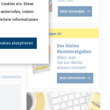
 Cookies ein. Diese
g widerrufen, indem
Weitere Informationen
ookies akzeptieren
 erprobten
Druckversion