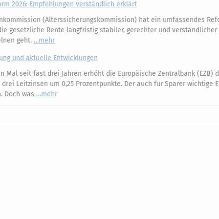
m 2026: Empfehlungen verständlich erklärt
nkommission (Alterssicherungskommission) hat ein umfassendes Ref
e gesetzliche Rente langfristig stabiler, gerechter und verständliche
elnen geht.
mehr
kung und aktuelle Entwicklungen
 Mal seit fast drei Jahren erhöht die Europäische Zentralbank (EZB) d
e drei Leitzinsen um 0,25 Prozentpunkte. Der auch für Sparer wichtige 
an. Doch was
mehr