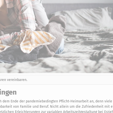
ären vereinbaren.
ringen
h dem Ende der pandemiebedingten Pflicht-Heimarbeit an, denn viele
barkeit von Familie und Beruf. Nicht allein um die Zufriedenheit mit e
zlichen Erleichterungen zur variablen Arbeitszeitgestaltung bei Erzi