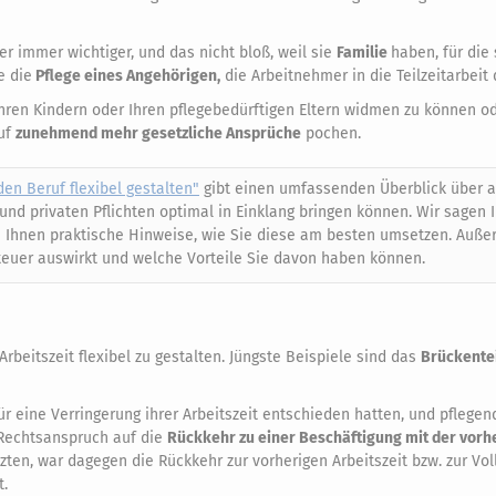
er immer wichtiger, und das nicht bloß, weil sie
Familie
haben, für die 
e die
Pflege eines Angehörigen,
die Arbeitnehmer in die Teilzeitarbeit
hren Kindern oder Ihren pflegebedürftigen Eltern widmen zu können o
auf
zunehmend mehr gesetzliche Ansprüche
pochen.
 den Beruf flexibel gestalten"
gibt einen umfassenden Überblick über a
und privaten Pflichten optimal in Einklang bringen können. Wir sagen 
 Ihnen praktische Hinweise, wie Sie diese am besten umsetzen. Auße
 Steuer auswirkt und welche Vorteile Sie davon haben können.
rbeitszeit flexibel zu gestalten. Jüngste Beispiele sind das
Brückentei
ür eine Verringerung ihrer Arbeitszeit entschieden hatten, und pflegen
 Rechtsanspruch auf die
Rückkehr zu einer Beschäftigung mit der vorh
zten, war dagegen die Rückkehr zur vorherigen Arbeitszeit bzw. zur Voll
t.