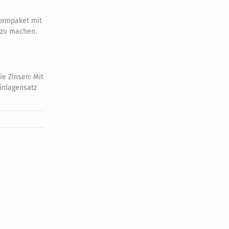
ormpaket mit
r zu machen.
ie Zinsen: Mit
Einlagensatz