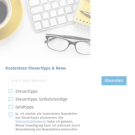
Kostenlose Steuertipps & News
Absenden
Steuertipps
Steuertipps Selbstständige
Geldtipps
Ja, ich möchte die kostenlosen Newsletter
von Steuertipps abonnieren. Die
Datenschutzhinweise
habe ich gelesen.
Meine Einwilligung kann ich jederzeit durch
Abbestellung des Newsletters widerrufen.