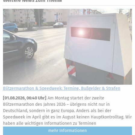
Weitere News zum Thema
Blitzermarathon & Speedweek: Termine, Bußgelder & Strafen
[
01.08.2026, 06:40 Uhr
]
Am Montag startet der zweite
Blitzermarathon des Jahres 2026 – übrigens nicht nur in
Deutschland, sondern in ganz Europa. Anders als bei der
Speedweek im April gibt es im August keinen Hauptkontrolltag. Wir
haben alle wichtigen Informationen zu Terminen
mehr