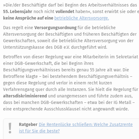
»Die/der Beschäftigte darf bei Beginn des Arbeitsverhältnisses das
55. Lebensjahr
noch nicht
vollendet
haben«, sonst erwirbt sie oder 
keine Ansprüche auf eine
betriebliche Altersvorsorge.
Das regelt eine
Versorgungsordnung
für die betriebliche
Altersversorgung der Beschäftigten und früheren Beschäftigten der
Gewerkschaften, soweit die betriebliche Altersversorgung von der
Unterstützungskasse des DGB e.V. durchgeführt wird.
Betroffen von dieser Regelung war eine Mitarbeiterin im Sekretariat
einer DGB-Gewerkschaft, die bei Beginn ihres
Beschäftigungsverhältnisses bereits genau 55 Jahre alt war. Die
Betroffene klagte – bei bestehendem Beschäftigungsverhältnis –
gegen diese Regelung und verlor in einem recht kurzen
Verfahrensgang quer durch alle Instanzen. Sie hielt die Regelung für
altersdiskriminierend
und unangemessen und führte zudem aus,
dass bei manchen DGB-Gewerkschaften – etwa bei der IG Metall –
eine entsprechende Ausschlussklausel nicht angewandt würde.
Ratgeber
Die Rentenlücke schließen: Welche Zusatzrente
ist für Sie die beste?