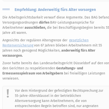
Empfehlung: Anderweitig fürs Alter vorsorgen
Die Arbeitsgerichtsbarkeit verwarf diese Argumente. Das BAG befand
Versorgungsordnungen
dürfen
BAV-Leistungsansprüche für
Arbeitnehmer
ausschließen,
die bei Beschäftigungsbeginn bereits 5
Jahre alt waren.
Angesichts der regulären Altersgrenze der
gesetzlichen
Rentenversicherung
von 67 Jahren blieben Arbeitnehmern mit 55
Jahren noch genügend Möglichkeiten,
anderweitig fürs Alter
vorzusorgen.
Zuvor hatte bereits das Landesarbeitsgericht Düsseldorf auf den vo
den Gerichten zu respektierenden
Gestaltungs- und
Ermessensspielraum von Arbeitgebern
bei freiwilligen Leistungen
verwiesen.
Vor dem Hintergrund der gefestigten Rechtsprechung zur
55-Jahre-Altersklausel in der betrieblichen
Altersversorgung kann Arbeitnehmern, die von
entsprechenden Regeln betroffen sind, nur angeraten