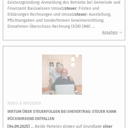
Existenzgründung: Anmeldung des Betriebs bei Gemeinde und
Finanzamt Basiswissen Umsatz
steuer
: Fristen und
Erklärungen Rechnungen und Umsatz
steuer
: Ausstellung,
Pflichtangaben und Sonderformen Gewinnermittlung:
Einnahmen-Überschuss-Rechnung (EÜR) (MB) …
Ansehen
NEWS & RATGEBER
IRRTUM ÜBER STEUERFOLGEN BEI EHEVERTRAG: STEUER KANN
RÜCKWIRKEND ENTFALLEN
[
04.09.2025
]
… Beide Parteien gingen auf Grundlage
einer