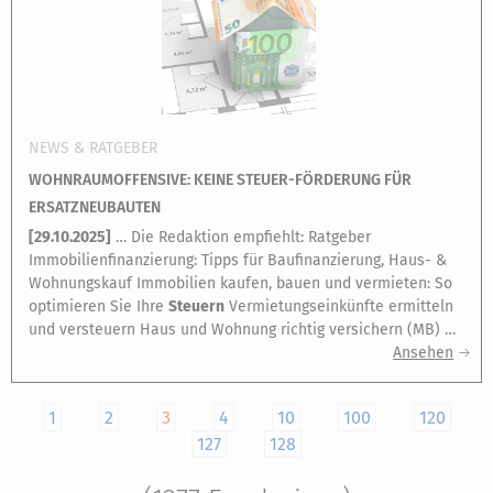
NEWS & RATGEBER
WOHNRAUMOFFENSIVE: KEINE STEUER-FÖRDERUNG FÜR
ERSATZNEUBAUTEN
[
29.10.2025
]
… Die Redaktion empfiehlt: Ratgeber
Immobilienfinanzierung: Tipps für Baufinanzierung, Haus- &
Wohnungskauf Immobilien kaufen, bauen und vermieten: So
optimieren Sie Ihre
Steuern
Vermietungseinkünfte ermitteln
und versteuern Haus und Wohnung richtig versichern (MB) …
Ansehen
1
2
3
4
10
100
120
127
128