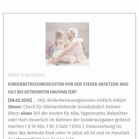
NEWS & RATGEBER
KINDERBETREUUNGSKOSTEN VON DER STEUER ABSETZEN: WAS
GILT BEI GETRENNTEN HAUSHALTEN?
[
08.02.2026
]
… FAQ: Kinderbetreuungskosten einfach erklärt
Steuer
-Check für Alleinerziehende Grundsätzlich können
Eltern
einen
Teil der Kosten für Kita, Tagesmutter, Babysitter
oder Hort steuerlich im Rahmen der Sonderausgaben geltend
machen ( § 10 Abs. 1 Nr. 5 Satz 1 EStG ). Voraussetzung ist,
dass das betreute Kind unter 14 Jahre alt ist und im Haushalt