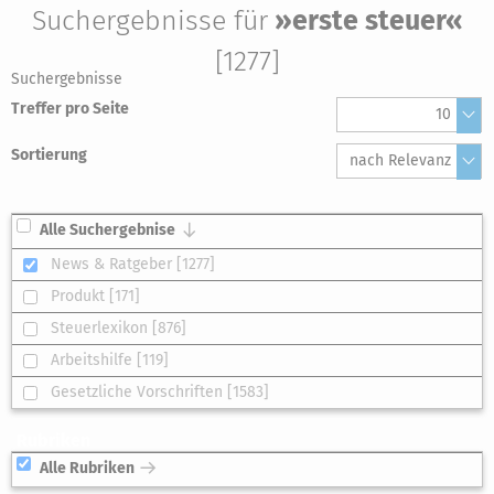
Suchergebnisse für
»erste steuer«
[1277]
Suchergebnisse
Treffer pro Seite
10
Sortierung
nach Relevanz
Alle Suchergebnise
News & Ratgeber [1277]
Produkt [171]
Steuerlexikon [876]
Arbeitshilfe [119]
Gesetzliche Vorschriften [1583]
Rubriken
Alle Rubriken