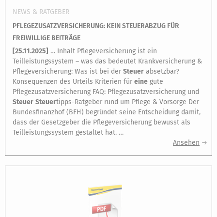
NEWS & RATGEBER
PFLEGEZUSATZVERSICHERUNG: KEIN STEUERABZUG FÜR
FREIWILLIGE BEITRÄGE
[
25.11.2025
]
… Inhalt Pflegeversicherung ist ein
Teilleistungssystem – was das bedeutet Krankversicherung &
Pflegeversicherung: Was ist bei der
Steuer
absetzbar?
Konsequenzen des Urteils Kriterien für
eine
gute
Pflegezusatzversicherung FAQ: Pflegezusatzversicherung und
Steuer
Steuer
tipps-Ratgeber rund um Pflege & Vorsorge Der
Bundesfinanzhof (BFH) begründet seine Entscheidung damit,
dass der Gesetzgeber die Pflegeversicherung bewusst als
Teilleistungssystem gestaltet hat. …
Ansehen