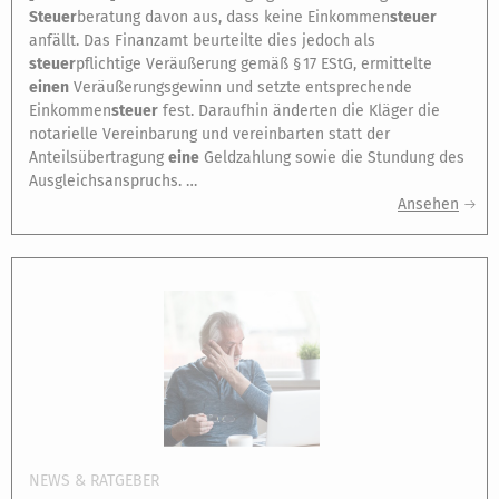
Steuer
beratung davon aus, dass keine Einkommen
steuer
anfällt. Das Finanzamt beurteilte dies jedoch als
steuer
pflichtige Veräußerung gemäß § 17 EStG, ermittelte
einen
Veräußerungsgewinn und setzte entsprechende
Einkommen
steuer
fest. Daraufhin änderten die Kläger die
notarielle Vereinbarung und vereinbarten statt der
Anteilsübertragung
eine
Geldzahlung sowie die Stundung des
Ausgleichsanspruchs. …
Ansehen
NEWS & RATGEBER