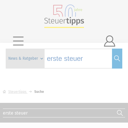

Steuertipps
Suche