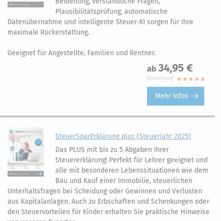
Bedienung, verständliche Fragen,
Plausibilitätsprüfung, automatische
Datenübernahme und intelligente Steuer‑KI sorgen für Ihre
maximale Rückerstattung.
Geeignet für Angestellte, Familien und Rentner.
34,95 €
ab
Bewertung:
Mehr Infos
SteuerSparErklärung plus (Steuerjahr 2025)
Das PLUS mit bis zu 5 Abgaben Ihrer
Steuererklärung! Perfekt für Lehrer geeignet und
alle mit besonderen Lebenssituationen wie dem
Bau und Kauf einer Immobilie, steuerlichen
Unterhaltsfragen bei Scheidung oder Gewinnen und Verlusten
aus Kapitalanlagen. Auch zu Erbschaften und Schenkungen oder
den Steuervorteilen für Kinder erhalten Sie praktische Hinweise