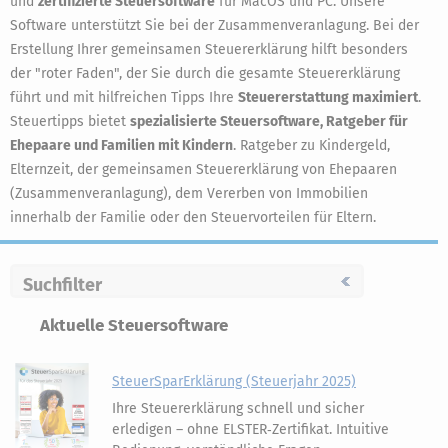
und
zertifizierte Steuersoftware
für MacOS und PC. Unsere
Software unterstützt Sie bei der Zusammenveranlagung. Bei der
Erstellung Ihrer gemeinsamen Steuererklärung hilft besonders
der "roter Faden", der Sie durch die gesamte Steuererklärung
führt und mit hilfreichen Tipps Ihre
Steuererstattung maximiert
.
Steuertipps bietet
spezialisierte Steuersoftware, Ratgeber für
Ehepaare und Familien mit Kindern
. Ratgeber zu Kindergeld,
Elternzeit, der gemeinsamen Steuererklärung von Ehepaaren
(Zusammenveranlagung), dem Vererben von Immobilien
innerhalb der Familie oder den Steuervorteilen für Eltern.
Suchfilter
Aktuelle Steuersoftware
SteuerSparErklärung (Steuerjahr 2025)
Ihre Steuererklärung schnell und sicher
erledigen – ohne ELSTER‑Zertifikat. Intuitive