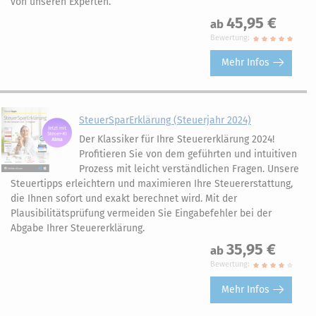
von unseren Experten.
45,95 €
ab
Bewertung:
Mehr Infos
SteuerSparErklärung (Steuerjahr 2024)
Der Klassiker für Ihre Steuererklärung 2024!
Profitieren Sie von dem geführten und intuitiven
Prozess mit leicht verständlichen Fragen. Unsere
Steuertipps erleichtern und maximieren Ihre Steuererstattung,
die Ihnen sofort und exakt berechnet wird. Mit der
Plausibilitätsprüfung vermeiden Sie Eingabefehler bei der
Abgabe Ihrer Steuererklärung.
35,95 €
ab
Bewertung:
Mehr Infos