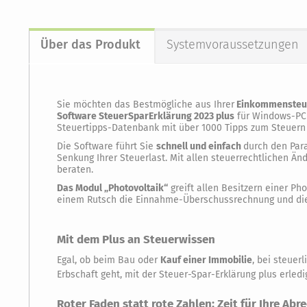
Über das Produkt
Systemvoraussetzungen
Sie möchten das Bestmögliche aus Ihrer
Einkommensteue
Software SteuerSparErklärung 2023 plus
für Windows-PC 
Steuertipps-Datenbank mit über 1000 Tipps zum Steuern
Die Software führt Sie
schnell und einfach
durch den Par
Senkung Ihrer Steuerlast. Mit allen steuerrechtlichen Ä
beraten.
Das Modul „Photovoltaik“
greift allen Besitzern einer P
einem Rutsch die Einnahme-Überschussrechnung und die
Mit dem Plus an Steuerwissen
Egal, ob beim Bau oder
Kauf einer Immobilie
, bei steuer
Erbschaft geht, mit der Steuer-Spar-Erklärung plus erle
Roter Faden statt rote Zahlen: Zeit für Ihre Ab