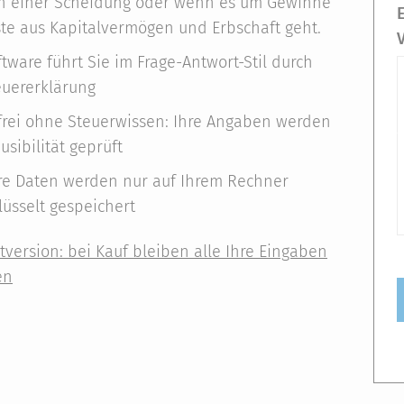
 einer Scheidung oder wenn es um Gewinne
te aus Kapitalvermögen und Erbschaft geht.
ftware führt Sie im Frage-Antwort-Stil durch
euererklärung
frei ohne Steuerwissen: Ihre Angaben werden
usibilität geprüft
hre Daten werden nur auf Ihrem Rechner
lüsselt gespeichert
stversion: bei Kauf bleiben alle Ihre Eingaben
en