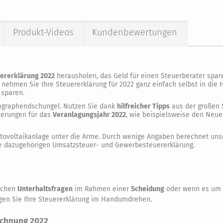
Produkt-Videos
Kundenbewertungen
rerklärung 2022
herausholen, das Geld für einen Steuerberater spar
nehmen Sie Ihre Steuererklärung für 2022 ganz einfach selbst in die 
 sparen.
agraphendschungel. Nutzen Sie dank
hilfreicher Tipps
aus der großen S
nderungen für das
Veranlagungsjahr 2022
, wie beispielsweise den Neue
hotovoltaikanlage unter die Arme. Durch wenige Angaben berechnet unse
 dazugehörigen Umsatzsteuer- und Gewerbesteuererklärung.
lichen
Unterhaltsfragen
im Rahmen einer
Scheidung
oder wenn es um
digen Sie Ihre Steuererklärung im Handumdrehen.
rechnung 2022