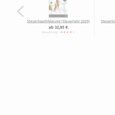
SteuerSparErklärung (Steuerjahr 2025)
SteuerSp
ab 32,95 €
Bewertung: