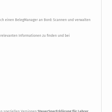
 auch einen BelegManager an Bord: Scannen und verwalten
e relevanten Informationen zu finden und bei
en speziellen Versionen
SteuerSparErklärung für Lehrer