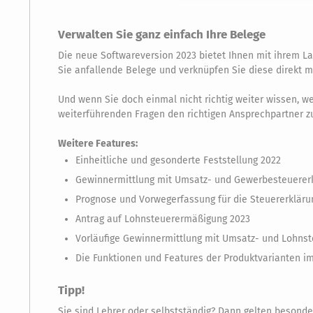
Verwalten Sie ganz einfach Ihre Belege
Die neue Softwareversion 2023 bietet Ihnen mit ihrem L
Sie anfallende Belege und verknüpfen Sie diese direkt m
Und wenn Sie doch einmal nicht richtig weiter wissen, we
weiterführenden Fragen den richtigen Ansprechpartner zu
Weitere Features:
Einheitliche und gesonderte Feststellung 2022
Gewinnermittlung mit Umsatz- und Gewerbesteuerer
Prognose und Vorwegerfassung für die Steuererkläru
Antrag auf Lohnsteuerermäßigung 2023
Vorläufige Gewinnermittlung mit Umsatz- und Lohns
Die Funktionen und Features der Produktvarianten im
Tipp!
Sie sind Lehrer oder selbstständig? Dann gelten besonde