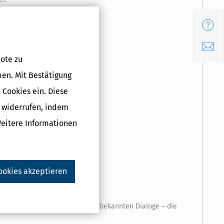
FAQ
t) und beim ELSTER-Versand
E-Mail
ote zu
ben. Mit Bestätigung
 Cookies ein. Diese
g widerrufen, indem
Weitere Informationen
ookies akzeptieren
gewohnt ihre Angaben über die bekannten Dialoge – die