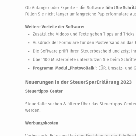
Ob Anfänger oder Experte – die Software
führt Sie Schritt
Füllen Sie nicht länger umfangreiche Papierformulare a
Weitere Vorteile der Software:
Zusätzliche Videos und Texte geben Tipps und Tricks
Ausdruck der Formulare für den Postversand an das F
Die Software prüft Ihren Steuerbescheid und zeigt Ih
Über 100 Musterbriefe unterstützen Sie beim Schrift
Programm-Modul „Photovoltaik“
: EÜR, Umsatz- und
Neuerungen in der SteuerSparErklärung 2023
Steuertipps-Center
Steuerfälle suchen & filtern: Über das Steuertipps-Cente
werden.
Werbungskosten
Verbesserte Erfassung bei den Eingaben für die Fahrtkos