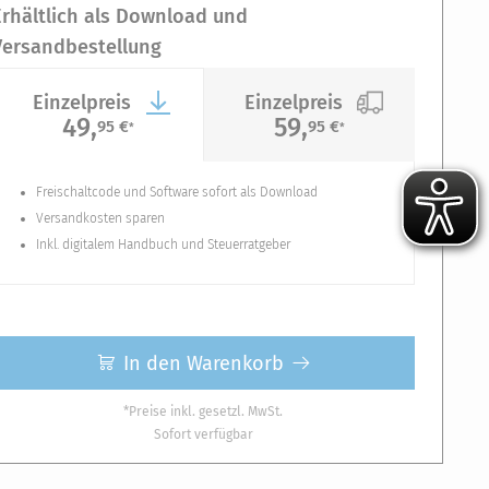
Erhältlich als Download und
Versandbestellung
Einzelpreis
Einzelpreis
49,
59,
95 €
95 €
*
*
Freischaltcode und Software sofort als Download
Versandkosten sparen
Inkl. digitalem Handbuch und Steuerratgeber
In den Warenkorb
*Preise inkl. gesetzl. MwSt.
Sofort verfügbar