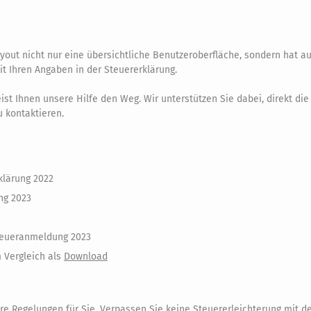
ayout nicht nur eine übersichtliche Benutzeroberfläche, sondern hat
it Ihren Angaben in der Steuererklärung.
ist Ihnen unsere Hilfe den Weg. Wir unterstützen Sie dabei, direkt di
 kontaktieren.
klärung 2022
ng 2023
teueranmeldung 2023
 Vergleich als
Download
re Regelungen für Sie. Verpassen Sie keine
Steuererleichterung mit d