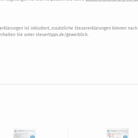
ererklärungen ist inkludiert, zusätzliche Steuererklärungen können na
 erhalten Sie unter steuertipps.de/gewerblich.