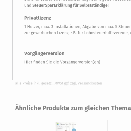
und
SteuerSparErklärung für Selbstständige
!
Privatlizenz
1 Nutzer, max. 3 Installationen, Abgabe von max. 5 Steu
zur gewerblichen Lizenz, z.B. für Lohnsteuerhilfevereine,
Vorgängerversion
Hier finden Sie die
Vorgängerversion(en)
alle Preise inkl. gesetzl. MWSt ggf. zzgl. Versandkosten
Ähnliche Produkte zum gleichen Thema