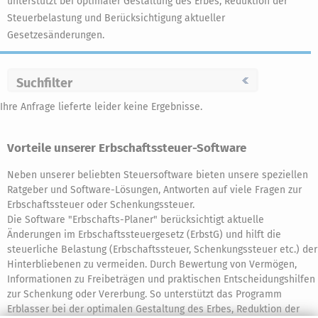
unterstützt bei optimaler Gestaltung des Erbes, Reduktion der
Steuerbelastung und Berücksichtigung aktueller
Gesetzesänderungen.
Suchfilter
Ihre Anfrage lieferte leider keine Ergebnisse.
Vorteile unserer Erbschaftssteuer-Software
Neben unserer beliebten Steuersoftware bieten unsere speziellen
Ratgeber und Software-Lösungen, Antworten auf viele Fragen zur
Erbschaftssteuer oder Schenkungssteuer.
Die Software "Erbschafts-Planer" berücksichtigt aktuelle
Änderungen im Erbschaftssteuergesetz (ErbstG) und hilft die
steuerliche Belastung (Erbschaftssteuer, Schenkungssteuer etc.) der
Hinterbliebenen zu vermeiden. Durch Bewertung von Vermögen,
Informationen zu Freibeträgen und praktischen Entscheidungshilfen
zur Schenkung oder Vererbung. So unterstützt das Programm
Erblasser bei der optimalen Gestaltung des Erbes, Reduktion der