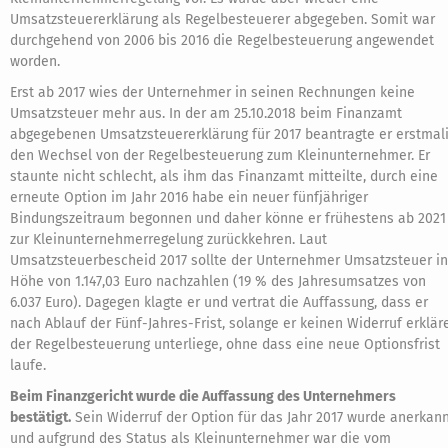
Umsatzsteuererklärung als Regelbesteuerer abgegeben. Somit war
durchgehend von 2006 bis 2016 die Regelbesteuerung angewendet
worden.
Erst ab 2017 wies der Unternehmer in seinen Rechnungen keine
Umsatzsteuer mehr aus. In der am 25.10.2018 beim Finanzamt
abgegebenen Umsatzsteuererklärung für 2017 beantragte er erstmal
den Wechsel von der Regelbesteuerung zum Kleinunternehmer. Er
staunte nicht schlecht, als ihm das Finanzamt mitteilte, durch eine
erneute Option im Jahr 2016 habe ein neuer fünfjähriger
Bindungszeitraum begonnen und daher könne er frühestens ab 2021
zur Kleinunternehmerregelung zurückkehren. Laut
Umsatzsteuerbescheid 2017 sollte der Unternehmer Umsatzsteuer in
Höhe von 1.147,03 Euro nachzahlen (19 % des Jahresumsatzes von
6.037 Euro). Dagegen klagte er und vertrat die Auffassung, dass er
nach Ablauf der Fünf-Jahres-Frist, solange er keinen Widerruf erkläre
der Regelbesteuerung unterliege, ohne dass eine neue Optionsfrist
laufe.
Beim Finanzgericht wurde die Auffassung des Unternehmers
bestätigt.
Sein Widerruf der Option für das Jahr 2017 wurde anerkan
und aufgrund des Status als Kleinunternehmer war die vom