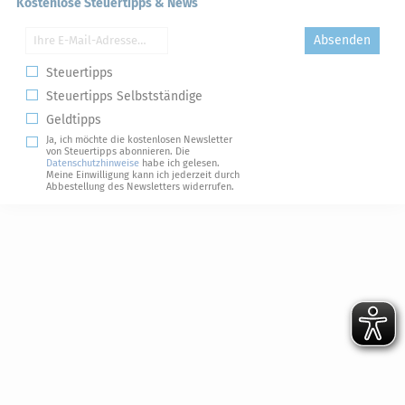
Kostenlose Steuertipps & News
Absenden
Steuertipps
Steuertipps Selbstständige
Geldtipps
Ja, ich möchte die kostenlosen Newsletter
von Steuertipps abonnieren. Die
Datenschutzhinweise
habe ich gelesen.
Meine Einwilligung kann ich jederzeit durch
Abbestellung des Newsletters widerrufen.