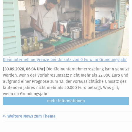
Kleinunternehmergrenze bei Umsatz von 0 Euro im Gründungsjahr
[
30.09.2020, 06:34 Uhr
]
Die Kleinunternehmerregelung kann genutzt
werden, wenn der Vorjahresumsatz nicht mehr als 22.000 Euro und
aufgrund einer Prognose zum 1.1. der voraussichtliche Umsatz des
laufenden Jahres nicht mehr als 50.000 Euro beträgt. Was gilt,
wenn im Gründungsjahr
mehr
Weitere News zum Thema