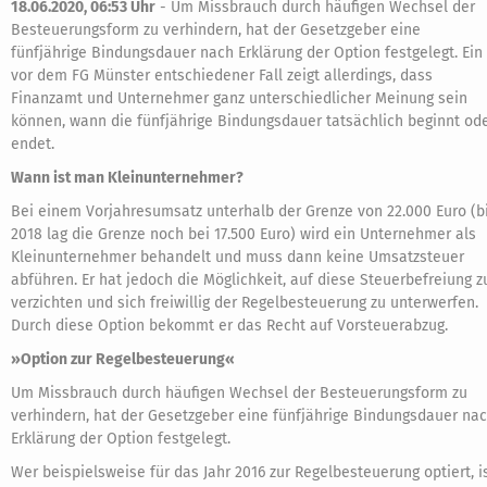
18.06.2020, 06:53 Uhr
-
Um Missbrauch durch häufigen Wechsel der
Besteuerungsform zu verhindern, hat der Gesetzgeber eine
fünfjährige Bindungsdauer nach Erklärung der Option festgelegt. Ein
vor dem FG Münster entschiedener Fall zeigt allerdings, dass
Finanzamt und Unternehmer ganz unterschiedlicher Meinung sein
können, wann die fünfjährige Bindungsdauer tatsächlich beginnt od
endet.
Wann ist man Kleinunternehmer?
Bei einem Vorjahresumsatz unterhalb der Grenze von 22.000 Euro (b
2018 lag die Grenze noch bei 17.500 Euro) wird ein Unternehmer als
Kleinunternehmer behandelt und muss dann keine Umsatzsteuer
abführen. Er hat jedoch die Möglichkeit, auf diese Steuerbefreiung z
verzichten und sich freiwillig der Regelbesteuerung zu unterwerfen.
Durch diese Option bekommt er das Recht auf Vorsteuerabzug.
»Option zur Regelbesteuerung«
Um Missbrauch durch häufigen Wechsel der Besteuerungsform zu
verhindern, hat der Gesetzgeber eine fünfjährige Bindungsdauer na
Erklärung der Option festgelegt.
Wer beispielsweise für das Jahr 2016 zur Regelbesteuerung optiert, i