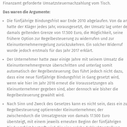
Finanzamt geforderte Umsatzsteuernachzahlung vom Tisch.
Das waren die Argumente:
Die fünfjährige Bindungsfrist war Ende 2010 abgelaufen. Von da a
hatte der Kläger jedes Jahr, vorausgesetzt, der Umsatz lag unter d
damals geltenden Grenze von 17.500 Euro, die Möglichkeit, seine
frühere Option zur Regelbesteuerung zu widerrufen und zur
Kleinunternehmerregelung zurückzukehren. Ein solcher Widerruf
wurde jedoch erstmals für das Jahr 2017 erklärt.
Der Unternehmer hatte zwar einige Jahre mit seinem Umsatz die
Kleinunternehmergrenze überschritten und unterlag somit
automatisch der Regelbesteuerung. Das führt jedoch nicht dazu,
dass eine neue fünfjährige Bindungsfrist in Gang gesetzt wird,
wenn wie hier im Jahr 2016 erneut die Voraussetzungen als
Kleinunternehmer gegeben sind, aber dennoch wie bisher die
Regelbesteuerung gewählt wird.
Nach Sinn und Zweck des Gesetzes kann es nicht sein, dass ein zu
Regelbesteuerung optierender Kleinunternehmer, der
zwischendurch die Umsatzgrenze von damals 17.500 Euro
übersteigt, mit einem jeweils erneuten Beginn der fünfjährigen