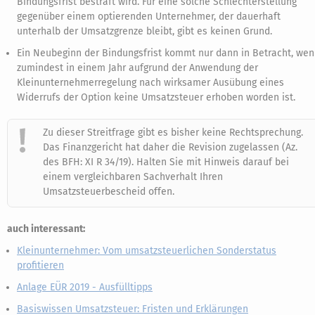
Bindungsfrist bestraft wird. Für eine solche Schlechterstellung
gegenüber einem optierenden Unternehmer, der dauerhaft
unterhalb der Umsatzgrenze bleibt, gibt es keinen Grund.
Ein Neubeginn der Bindungsfrist kommt nur dann in Betracht, we
zumindest in einem Jahr aufgrund der Anwendung der
Kleinunternehmerregelung nach wirksamer Ausübung eines
Widerrufs der Option keine Umsatzsteuer erhoben worden ist.
Zu dieser Streitfrage gibt es bisher keine Rechtsprechung.
Das Finanzgericht hat daher die Revision zugelassen (Az.
des BFH: XI R 34/19). Halten Sie mit Hinweis darauf bei
einem vergleichbaren Sachverhalt Ihren
Umsatzsteuerbescheid offen.
auch interessant:
Kleinunternehmer: Vom umsatzsteuerlichen Sonderstatus
profitieren
Anlage EÜR 2019 - Ausfülltipps
Basiswissen Umsatzsteuer: Fristen und Erklärungen