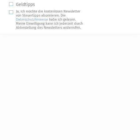
Geldtipps
Ja, ich möchte die kostenlosen Newsletter
von Steuertipps abonnieren. Die
Datenschutzhinweise
habe ich gelesen.
Meine Einwilligung kann ich jederzeit durch
Abbestellung des Newsletters widerrufen.