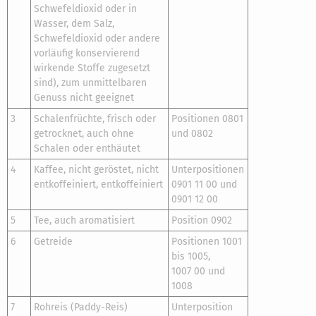
Schwefeldioxid oder in
Wasser, dem Salz,
Schwefeldioxid oder andere
vorläufig konservierend
wirkende Stoffe zugesetzt
sind), zum unmittelbaren
Genuss nicht geeignet
3
Schalenfrüchte, frisch oder
Positionen 0801
getrocknet, auch ohne
und 0802
Schalen oder enthäutet
4
Kaffee, nicht geröstet, nicht
Unterpositionen
entkoffeiniert, entkoffeiniert
0901 11 00 und
0901 12 00
5
Tee, auch aromatisiert
Position 0902
6
Getreide
Positionen 1001
bis 1005,
1007 00 und
1008
7
Rohreis (Paddy-Reis)
Unterposition