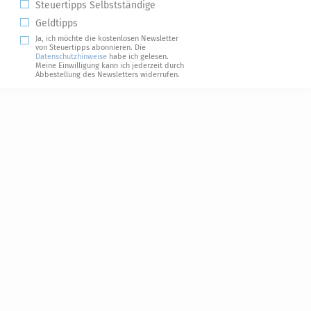
Steuertipps Selbstständige
Geldtipps
Ja, ich möchte die kostenlosen Newsletter
von Steuertipps abonnieren. Die
Datenschutzhinweise
habe ich gelesen.
Meine Einwilligung kann ich jederzeit durch
Abbestellung des Newsletters widerrufen.