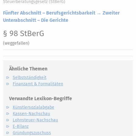
Steuerberatungsgesetz (StBerG)
Fünfter Abschnitt – Berufsgerichtsbarkeit → Zweiter
Unterabschnitt – Die Gerichte
§ 98 StBerG
(weggefallen)
Ähnliche Themen
Selbstständigkeit
Finanzamt & Formalitäten
Verwandte Lexikon-Begriffe
Künstlersozialabgabe
Kassen-Nachschau
Lohnsteuer-Nachschau
E-Bilanz
Gründungszuschuss