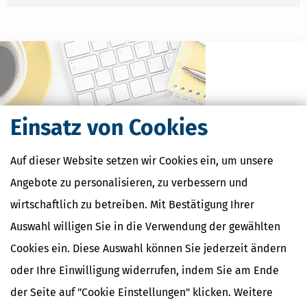
Einsatz von Cookies
Auf dieser Website setzen wir Cookies ein, um unsere
Angebote zu personalisieren, zu verbessern und
Kostenlose Steuertipps & News
wirtschaftlich zu betreiben. Mit Bestätigung Ihrer
Auswahl willigen Sie in die Verwendung der gewählten
Absenden
Cookies ein. Diese Auswahl können Sie jederzeit ändern
Steuertipps
Steuertipps Selbstständige
oder Ihre Einwilligung widerrufen, indem Sie am Ende
Geldtipps
der Seite auf "Cookie Einstellungen" klicken. Weitere
Ja, ich möchte die kostenlosen Newsletter