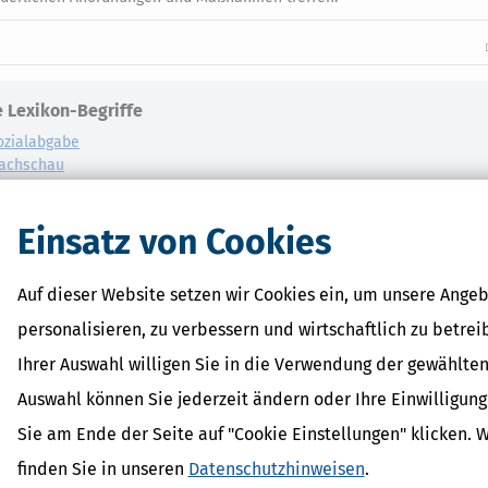
 Lexikon-Begriffe
ozialabgabe
achschau
er-Nachschau
Einsatz von Cookies
szuschuss
Auf dieser Website setzen wir Cookies ein, um unsere Angeb
personalisieren, zu verbessern und wirtschaftlich zu betrei
Ihrer Auswahl willigen Sie in die Verwendung der gewählten
Auswahl können Sie jederzeit ändern oder Ihre Einwilligun
Sie am Ende der Seite auf "Cookie Einstellungen" klicken. 
finden Sie in unseren
Datenschutzhinweisen
.