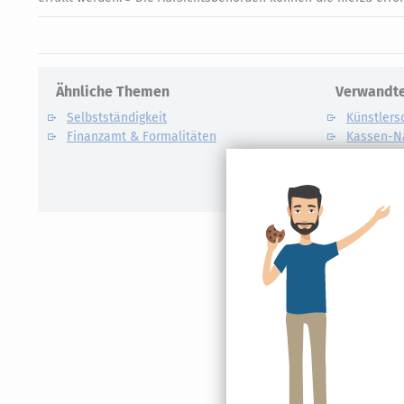
Ähnliche Themen
Verwandte
Selbstständigkeit
Künstlers
Finanzamt & Formalitäten
Kassen-N
Lohnsteu
E-Bilanz
Gründung