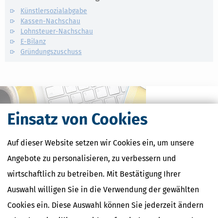
Künstlersozialabgabe
Kassen-Nachschau
Lohnsteuer-Nachschau
E-Bilanz
Gründungszuschuss
Einsatz von Cookies
Auf dieser Website setzen wir Cookies ein, um unsere
Angebote zu personalisieren, zu verbessern und
wirtschaftlich zu betreiben. Mit Bestätigung Ihrer
Auswahl willigen Sie in die Verwendung der gewählten
Kostenlose Steuertipps & News
Cookies ein. Diese Auswahl können Sie jederzeit ändern
Absenden