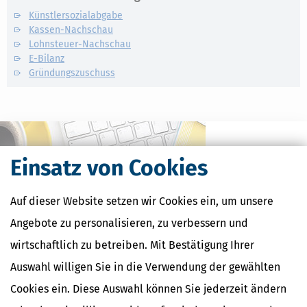
Künstlersozialabgabe
Kassen-Nachschau
Lohnsteuer-Nachschau
E-Bilanz
Gründungszuschuss
Einsatz von Cookies
Auf dieser Website setzen wir Cookies ein, um unsere
Angebote zu personalisieren, zu verbessern und
wirtschaftlich zu betreiben. Mit Bestätigung Ihrer
Auswahl willigen Sie in die Verwendung der gewählten
Kostenlose Steuertipps & News
Cookies ein. Diese Auswahl können Sie jederzeit ändern
Absenden