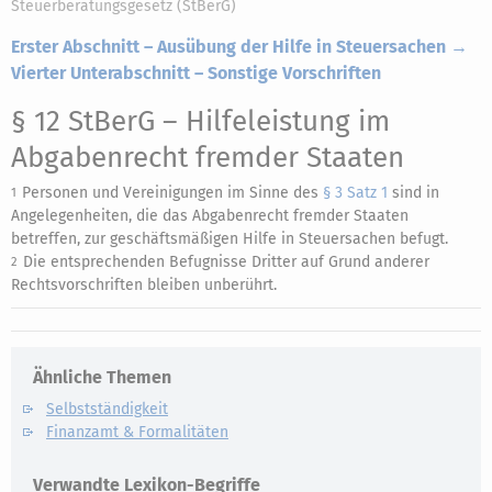
Steuerberatungsgesetz (StBerG)
Erster Abschnitt – Ausübung der Hilfe in Steuersachen →
Vierter Unterabschnitt – Sonstige Vorschriften
§ 12 StBerG
– Hilfeleistung im
Abgabenrecht fremder Staaten
Personen und Vereinigungen im Sinne des
§ 3 Satz 1
sind in
1
Angelegenheiten, die das Abgabenrecht fremder Staaten
betreffen, zur geschäftsmäßigen Hilfe in Steuersachen befugt.
Die entsprechenden Befugnisse Dritter auf Grund anderer
2
Rechtsvorschriften bleiben unberührt.
Ähnliche Themen
Selbstständigkeit
Finanzamt & Formalitäten
Verwandte Lexikon-Begriffe