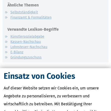
Ähnliche Themen
Selbstständigkeit
Finanzamt & Formalitäten
Verwandte Lexikon-Begriffe
Künstlersozialabgabe
Kassen-Nachschau
Lohnsteuer-Nachschau
E-Bilanz
Gründungszuschuss
Einsatz von Cookies
Auf dieser Website setzen wir Cookies ein, um unsere
Angebote zu personalisieren, zu verbessern und
wirtschaftlich zu betreiben. Mit Bestätigung Ihrer