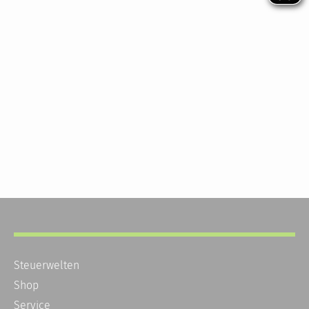
Steuerwelten
Shop
Service