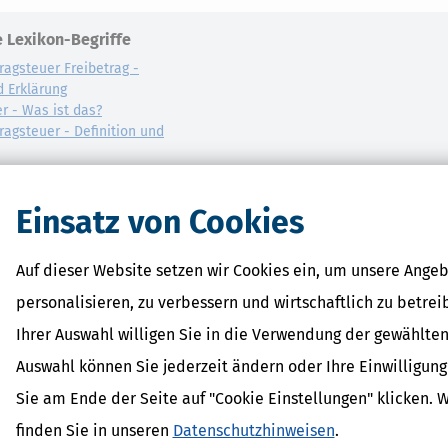
 Lexikon-Begriffe
ragsteuer Freibetrag -
d Erklärung
r - Was ist das?
ragsteuer - Definition und
AL
on
Einsatz von Cookies
Auf dieser Website setzen wir Cookies ein, um unsere Angeb
personalisieren, zu verbessern und wirtschaftlich zu betrei
Ihrer Auswahl willigen Sie in die Verwendung der gewählten
Auswahl können Sie jederzeit ändern oder Ihre Einwilligun
Sie am Ende der Seite auf "Cookie Einstellungen" klicken. 
finden Sie in unseren
Datenschutzhinweisen
.