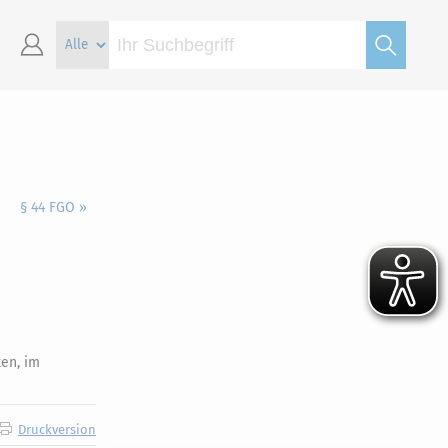
§ 44 FGO »
en, im
Druckversion