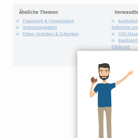
Ähnliche Themen
Verwandte
Finanzamt & Formalitäten
Kapitalert
Selbstständigkeit
Definition un
Erben, Vererben & Schenken
CO2-Steue
Kapitalert
Erklärung
NACHDiG
Kommissi