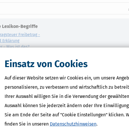
 Lexikon-Begriffe
ragsteuer Freibetrag -
d Erklärung
r - Was ist das?
ragsteuer - Definition und
Einsatz von Cookies
AL
on
Auf dieser Website setzen wir Cookies ein, um unsere Angeb
personalisieren, zu verbessern und wirtschaftlich zu betrei
Ihrer Auswahl willigen Sie in die Verwendung der gewählten
Auswahl können Sie jederzeit ändern oder Ihre Einwilligun
Sie am Ende der Seite auf "Cookie Einstellungen" klicken. 
finden Sie in unseren
Datenschutzhinweisen
.