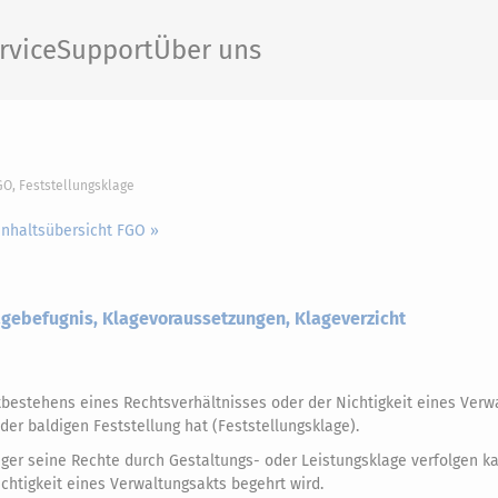
rvice
Support
Über uns
GO, Feststellungsklage
Inhaltsübersicht FGO »
lagebefugnis, Klagevoraussetzungen, Klageverzicht
bestehens eines Rechtsverhältnisses oder der Nichtigkeit eines Verw
der baldigen Feststellung hat (Feststellungsklage).
äger seine Rechte durch Gestaltungs- oder Leistungsklage verfolgen k
Nichtigkeit eines Verwaltungsakts begehrt wird.