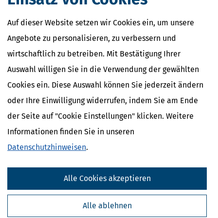
Erklärung
NACHDiGAL
Auf dieser Website setzen wir Cookies ein, um unsere
Kommission
Angebote zu personalisieren, zu verbessern und
wirtschaftlich zu betreiben. Mit Bestätigung Ihrer
Auswahl willigen Sie in die Verwendung der gewählten
Cookies ein. Diese Auswahl können Sie jederzeit ändern
oder Ihre Einwilligung widerrufen, indem Sie am Ende
der Seite auf "Cookie Einstellungen" klicken. Weitere
Informationen finden Sie in unseren
Datenschutzhinweisen
.
Kostenlose Steuertipps & News
Alle Cookies akzeptieren
Absenden
Alle ablehnen
Steuertipps