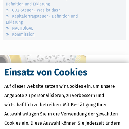
Definition und Erklärung
CO2-Steuer - Was ist das?
Kapitalertragsteuer - Definition und
Erklärung
NACHDiGAL
Kommission
Einsatz von Cookies
Auf dieser Website setzen wir Cookies ein, um unsere
Angebote zu personalisieren, zu verbessern und
wirtschaftlich zu betreiben. Mit Bestätigung Ihrer
Auswahl willigen Sie in die Verwendung der gewählten
Kostenlose Steuertipps & News
Cookies ein. Diese Auswahl können Sie jederzeit ändern