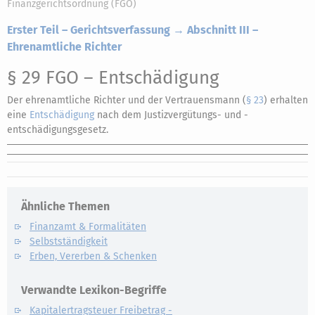
Finanzgerichtsordnung (FGO)
Erster Teil – Gerichtsverfassung → Abschnitt III –
Ehrenamtliche Richter
§ 29 FGO
– Entschädigung
Der ehrenamtliche Richter und der Vertrauensmann (
§ 23
) erhalten
eine
Entschädigung
nach dem Justizvergütungs- und -
entschädigungsgesetz.
Ähnliche Themen
Finanzamt & Formalitäten
Selbstständigkeit
Erben, Vererben & Schenken
Verwandte Lexikon-Begriffe
Kapitalertragsteuer Freibetrag -