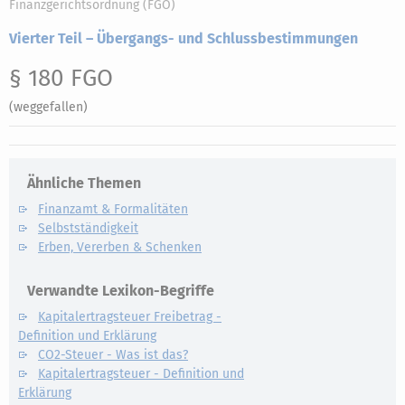
Finanzgerichtsordnung (FGO)
Vierter Teil – Übergangs- und Schlussbestimmungen
§ 180 FGO
(weggefallen)
Ähnliche Themen
Finanzamt & Formalitäten
Selbstständigkeit
Erben, Vererben & Schenken
Verwandte Lexikon-Begriffe
Kapitalertragsteuer Freibetrag -
Definition und Erklärung
CO2-Steuer - Was ist das?
Kapitalertragsteuer - Definition und
Erklärung