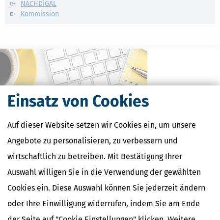
NACHDiGAL
Kommission
Einsatz von Cookies
Auf dieser Website setzen wir Cookies ein, um unsere
Angebote zu personalisieren, zu verbessern und
wirtschaftlich zu betreiben. Mit Bestätigung Ihrer
Kostenlose Steuertipps & News
Auswahl willigen Sie in die Verwendung der gewählten
Absenden
Cookies ein. Diese Auswahl können Sie jederzeit ändern
Steuertipps
oder Ihre Einwilligung widerrufen, indem Sie am Ende
Steuertipps Selbstständige
der Seite auf "Cookie Einstellungen" klicken. Weitere