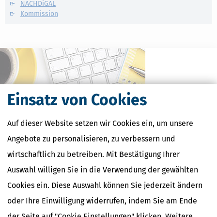
NACHDiGAL
Kommission
Einsatz von Cookies
Auf dieser Website setzen wir Cookies ein, um unsere
Angebote zu personalisieren, zu verbessern und
wirtschaftlich zu betreiben. Mit Bestätigung Ihrer
Kostenlose Steuertipps & News
Auswahl willigen Sie in die Verwendung der gewählten
Absenden
Cookies ein. Diese Auswahl können Sie jederzeit ändern
Steuertipps
oder Ihre Einwilligung widerrufen, indem Sie am Ende
Steuertipps Selbstständige
der Seite auf "Cookie Einstellungen" klicken. Weitere