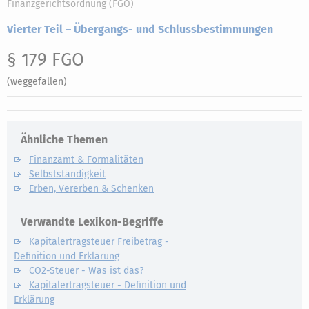
Finanzgerichtsordnung (FGO)
Vierter Teil – Übergangs- und Schlussbestimmungen
§ 179 FGO
(weggefallen)
Ähnliche Themen
Finanzamt & Formalitäten
Selbstständigkeit
Erben, Vererben & Schenken
Verwandte Lexikon-Begriffe
Kapitalertragsteuer Freibetrag -
Definition und Erklärung
CO2-Steuer - Was ist das?
Kapitalertragsteuer - Definition und
Erklärung