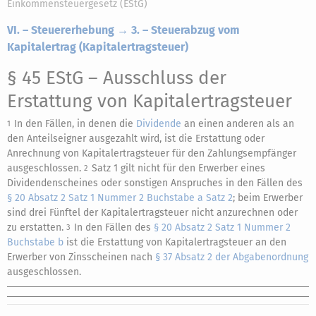
Einkommensteuergesetz (EStG)
VI. – Steuererhebung → 3. – Steuerabzug vom
Kapitalertrag (Kapitalertragsteuer)
§ 45 EStG
– Ausschluss der
Erstattung von Kapitalertragsteuer
In den Fällen, in denen die
Dividende
an einen anderen als an
1
den Anteilseigner ausgezahlt wird, ist die Erstattung oder
Anrechnung von Kapitalertragsteuer für den Zahlungsempfänger
ausgeschlossen.
Satz 1 gilt nicht für den Erwerber eines
2
Dividendenscheines oder sonstigen Anspruches in den Fällen des
§ 20 Absatz 2 Satz 1 Nummer 2 Buchstabe a Satz 2
; beim Erwerber
sind drei Fünftel der Kapitalertragsteuer nicht anzurechnen oder
zu erstatten.
In den Fällen des
§ 20 Absatz 2 Satz 1 Nummer 2
3
Buchstabe b
ist die Erstattung von Kapitalertragsteuer an den
Erwerber von Zinsscheinen nach
§ 37 Absatz 2 der Abgabenordnung
ausgeschlossen.