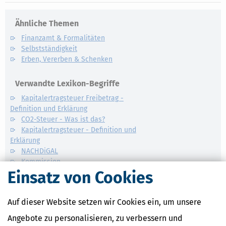
Ähnliche Themen
Finanzamt & Formalitäten
Selbstständigkeit
Erben, Vererben & Schenken
Verwandte Lexikon-Begriffe
Kapitalertragsteuer Freibetrag -
Definition und Erklärung
CO2-Steuer - Was ist das?
Kapitalertragsteuer - Definition und
Erklärung
NACHDiGAL
Kommission
Einsatz von Cookies
Auf dieser Website setzen wir Cookies ein, um unsere
Angebote zu personalisieren, zu verbessern und