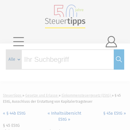

Steuertipps
Gesetze und Erlasse
Einkommensteuergesetz (EStG)
§ 45
EStG, Ausschluss der Erstattung von Kapitalertragsteuer
« § 44b EStG
« Inhaltsübersicht
§ 45a EStG »
EStG »
§ 45 EStG