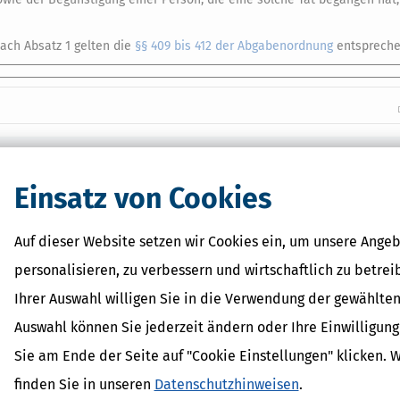
ach Absatz 1 gelten die
§§ 409 bis 412 der Abgabenordnung
entspreche
 Lexikon-Begriffe
ragsteuer Freibetrag -
Einsatz von Cookies
d Erklärung
r - Was ist das?
Auf dieser Website setzen wir Cookies ein, um unsere Angeb
ragsteuer - Definition und
personalisieren, zu verbessern und wirtschaftlich zu betrei
AL
Ihrer Auswahl willigen Sie in die Verwendung der gewählten
on
Auswahl können Sie jederzeit ändern oder Ihre Einwilligun
Sie am Ende der Seite auf "Cookie Einstellungen" klicken. 
finden Sie in unseren
Datenschutzhinweisen
.