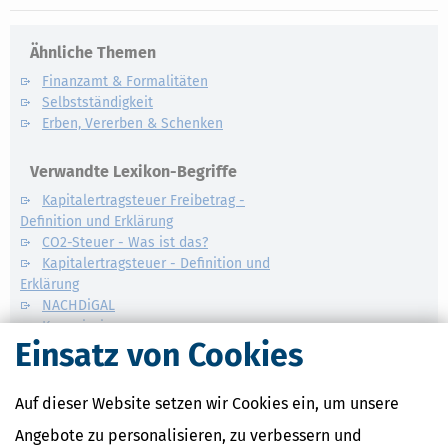
Ähnliche Themen
Finanzamt & Formalitäten
Selbstständigkeit
Erben, Vererben & Schenken
Verwandte Lexikon-Begriffe
Kapitalertragsteuer Freibetrag -
Definition und Erklärung
CO2-Steuer - Was ist das?
Kapitalertragsteuer - Definition und
Erklärung
NACHDiGAL
Kommission
Einsatz von Cookies
Auf dieser Website setzen wir Cookies ein, um unsere
Angebote zu personalisieren, zu verbessern und