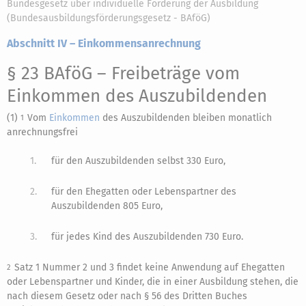
Bundesgesetz über individuelle Förderung der Ausbildung
(Bundesausbildungsförderungsgesetz - BAföG)
Abschnitt IV – Einkommensanrechnung
§ 23 BAföG
– Freibeträge vom
Einkommen des Auszubildenden
(1)
Vom
Einkommen
des Auszubildenden bleiben monatlich
1
anrechnungsfrei
1.
für den Auszubildenden selbst 330 Euro,
2.
für den Ehegatten oder Lebenspartner des
Auszubildenden 805 Euro,
3.
für jedes Kind des Auszubildenden 730 Euro.
Satz 1 Nummer 2 und 3 findet keine Anwendung auf Ehegatten
2
oder Lebenspartner und Kinder, die in einer Ausbildung stehen, die
nach diesem Gesetz oder nach § 56 des Dritten Buches