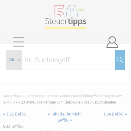

Steuertipps
Gesetze und Erlasse
Bundesausbildungsförderungsgesetz
(BAföG)
§ 23 BAföG, Freibeträge vom Einkommen des Auszubildenden
« § 22 BAföG
« Inhaltsübersicht
§ 24 BAföG »
BAföG »
§ 23 BAföG