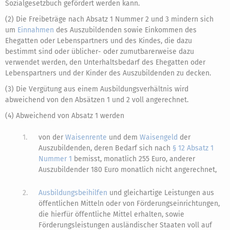
Sozialgesetzbuch gefördert werden kann.
(2) Die Freibeträge nach Absatz 1 Nummer 2 und 3 mindern sich
um
Einnahmen
des Auszubildenden sowie Einkommen des
Ehegatten oder Lebenspartners und des Kindes, die dazu
bestimmt sind oder üblicher- oder zumutbarerweise dazu
verwendet werden, den Unterhaltsbedarf des Ehegatten oder
Lebenspartners und der Kinder des Auszubildenden zu decken.
(3) Die Vergütung aus einem Ausbildungsverhältnis wird
abweichend von den Absätzen 1 und 2 voll angerechnet.
(4) Abweichend von Absatz 1 werden
1.
von der
Waisenrente
und dem
Waisengeld
der
Auszubildenden, deren Bedarf sich nach
§ 12 Absatz 1
Nummer 1
bemisst, monatlich 255 Euro, anderer
Auszubildender 180 Euro monatlich nicht angerechnet,
2.
Ausbildungsbeihilfen
und gleichartige Leistungen aus
öffentlichen Mitteln oder von Förderungseinrichtungen,
die hierfür öffentliche Mittel erhalten, sowie
Förderungsleistungen ausländischer Staaten voll auf