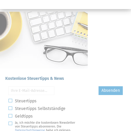
Kostenlose Steuertipps & News
Absenden
Steuertipps
Steuertipps Selbstständige
Geldtipps
Ja, ich möchte die kostenlosen Newsletter
von Steuertipps abonnieren. Die
Datenschutzhinweise
habe ich gelesen.