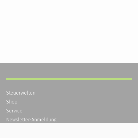
Steuerwelten
Shop
Service
Newsletter-Anmeldung
Alle News
Steuererklärung Online