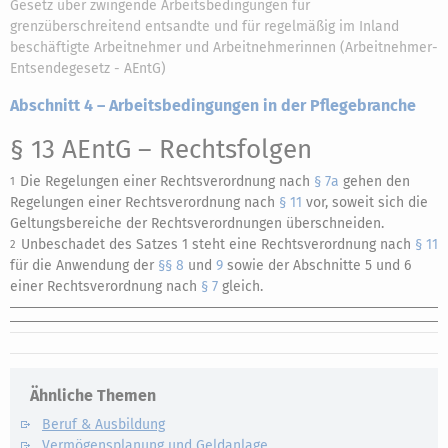
Gesetz über zwingende Arbeitsbedingungen für
grenzüberschreitend entsandte und für regelmäßig im Inland
beschäftigte Arbeitnehmer und Arbeitnehmerinnen (Arbeitnehmer-
Entsendegesetz - AEntG)
Abschnitt 4 – Arbeitsbedingungen in der Pflegebranche
§ 13 AEntG
– Rechtsfolgen
Die Regelungen einer Rechtsverordnung nach
§ 7a
gehen den
1
Regelungen einer Rechtsverordnung nach
§ 11
vor, soweit sich die
Geltungsbereiche der Rechtsverordnungen überschneiden.
Unbeschadet des Satzes 1 steht eine Rechtsverordnung nach
§ 11
2
für die Anwendung der
§§ 8
und
9
sowie der Abschnitte 5 und 6
einer Rechtsverordnung nach
§ 7
gleich.
Ähnliche Themen
Beruf & Ausbildung
Vermögensplanung und Geldanlage