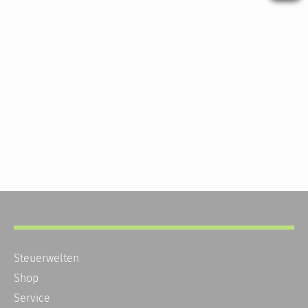
Steuerwelten
Shop
Service