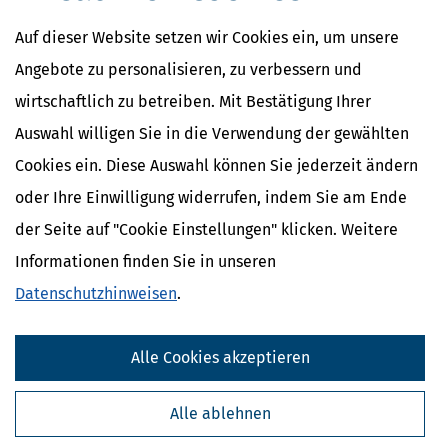
Abschlagszahlung
Anwesenheitsprämien
Auf dieser Website setzen wir Cookies ein, um unsere
Apothekerzuschüsse
Angebote zu personalisieren, zu verbessern und
wirtschaftlich zu betreiben. Mit Bestätigung Ihrer
Auswahl willigen Sie in die Verwendung der gewählten
Cookies ein. Diese Auswahl können Sie jederzeit ändern
oder Ihre Einwilligung widerrufen, indem Sie am Ende
der Seite auf "Cookie Einstellungen" klicken. Weitere
Informationen finden Sie in unseren
Datenschutzhinweisen
.
Kostenlose Steuertipps & News
Alle Cookies akzeptieren
Absenden
Alle ablehnen
Steuertipps
Steuertipps Selbstständige