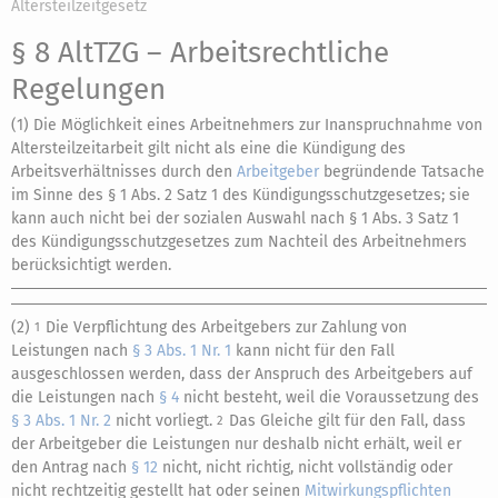
Altersteilzeitgesetz
§ 8 AltTZG
– Arbeitsrechtliche
Regelungen
(1) Die Möglichkeit eines Arbeitnehmers zur Inanspruchnahme von
Altersteilzeitarbeit gilt nicht als eine die Kündigung des
Arbeitsverhältnisses durch den
Arbeitgeber
begründende Tatsache
im Sinne des § 1 Abs. 2 Satz 1 des Kündigungsschutzgesetzes; sie
kann auch nicht bei der sozialen Auswahl nach § 1 Abs. 3 Satz 1
des Kündigungsschutzgesetzes zum Nachteil des Arbeitnehmers
berücksichtigt werden.
(2)
Die Verpflichtung des Arbeitgebers zur Zahlung von
1
Leistungen nach
§ 3 Abs. 1 Nr. 1
kann nicht für den Fall
ausgeschlossen werden, dass der Anspruch des Arbeitgebers auf
die Leistungen nach
§ 4
nicht besteht, weil die Voraussetzung des
§ 3 Abs. 1 Nr. 2
nicht vorliegt.
Das Gleiche gilt für den Fall, dass
2
der Arbeitgeber die Leistungen nur deshalb nicht erhält, weil er
den Antrag nach
§ 12
nicht, nicht richtig, nicht vollständig oder
nicht rechtzeitig gestellt hat oder seinen
Mitwirkungspflichten