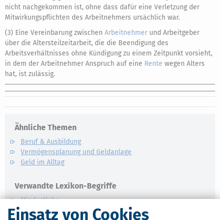
nicht nachgekommen ist, ohne dass dafür eine Verletzung der
Mitwirkungspflichten des Arbeitnehmers ursächlich war.
(3) Eine Vereinbarung zwischen
Arbeitnehmer
und Arbeitgeber
über die Altersteilzeitarbeit, die die Beendigung des
Arbeitsverhältnisses ohne Kündigung zu einem Zeitpunkt vorsieht,
in dem der Arbeitnehmer Anspruch auf eine
Rente
wegen Alters
hat, ist zulässig.
Ähnliche Themen
Beruf & Ausbildung
Vermögensplanung und Geldanlage
Geld im Alltag
Verwandte Lexikon-Begriffe
Mindestlohn
Einsatz von Cookies
Abfindung